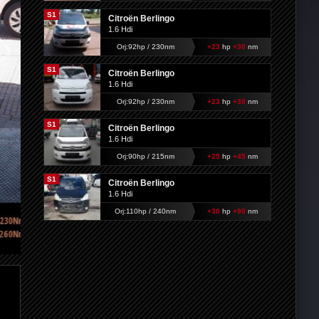
S1
Citroën Berlingo
1.6 Hdi
Orj:92hp / 230nm
+23
hp
+30
nm
S1
Citroën Berlingo
1.6 Hdi
Orj:92hp / 230nm
+23
hp
+30
nm
S1
Citroën Berlingo
1.6 Hdi
Orj:90hp / 215nm
+25
hp
+45
nm
S1
Citroën Berlingo
1.6 Hdi
Orj:110hp / 240nm
+30
hp
+90
nm