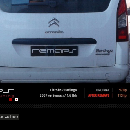
an yazılmıştır