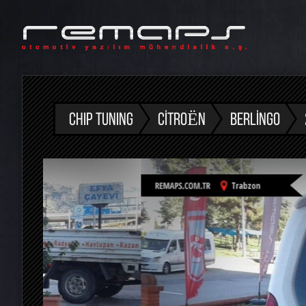
CHIP TUNING
CITROËN
BERLINGO