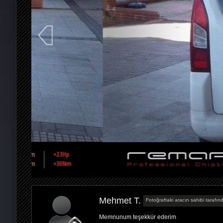
Mehmet T.
Fotoğraftaki aracın sahibi tarafınd
Memnunum teşekkür ederim