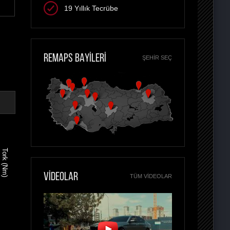
19 Yıllık Tecrübe
REMAPS BAYİLERİ
ŞEHIR SEÇ
Tork (Nm)
VİDEOLAR
TÜM VIDEOLAR