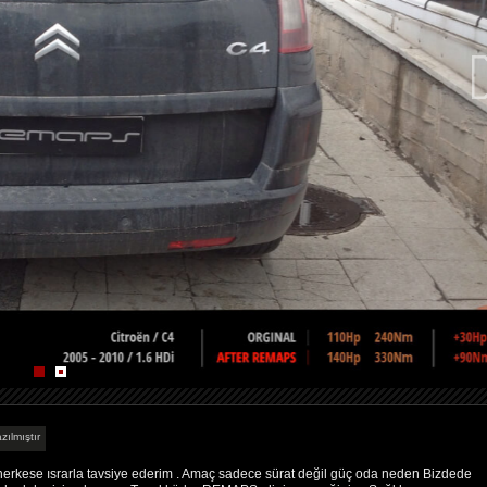
zılmıştır
erkese ısrarla tavsiye ederim . Amaç sadece sürat değil güç oda neden Bizdede