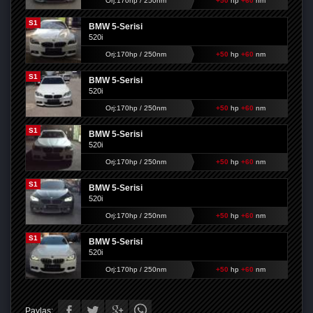
Orj:170hp / 250nm
+50
hp
+60
nm
S1
BMW 5-Serisi
520i
Orj:170hp / 250nm
+50
hp
+60
nm
S1
BMW 5-Serisi
520i
Orj:170hp / 250nm
+50
hp
+60
nm
S1
BMW 5-Serisi
520i
Orj:170hp / 250nm
+50
hp
+60
nm
S1
BMW 5-Serisi
520i
Orj:170hp / 250nm
+50
hp
+60
nm
S1
BMW 5-Serisi
520i
Orj:170hp / 250nm
+50
hp
+60
nm
Paylaş: