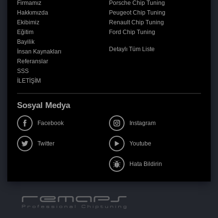
Firmamız
Porsche Chip Tuning
Hakkımızda
Peugeot Chip Tuning
Ekibimiz
Renault Chip Tuning
Eğitim
Ford Chip Tuning
Bayilik
Detaylı Tüm Liste
İnsan Kaynakları
Referanslar
SSS
İLETİŞİM
Sosyal Medya
Facebook
Instagram
Twitter
Youtube
Hata Bildirin