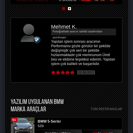
Mehmet K.
Fotoğraftaki aracın sahibi tarafından
yazılmıştır
Yapılan işlem sonrası aracımın
Performansı gözle görülür bir şekilde
değişmiştir çok seri bir şekilde
hızlanmaktadır çok memnunum Ümit
bey ve ekibine teşekkür ederim. Yapılan
işlem çok kaliteli ve başarılıdır.
21.06.2017
YAZILIM UYGULANAN BMW
MARKA ARAÇLAR
TÜM REFERANSLAR
S1
BMW 5-Serisi
520i