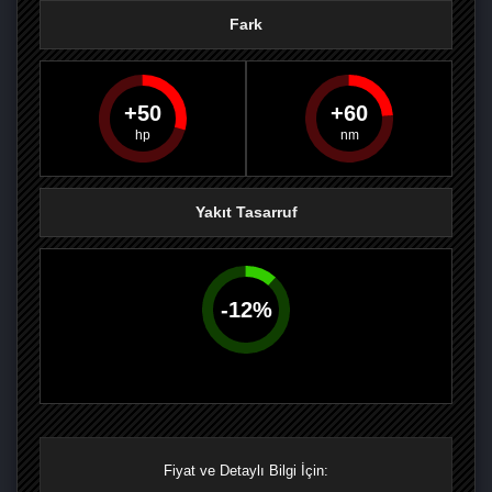
Fark
50
60
PAYLAŞ
PAYLAŞ
PLUS'TA
PAYLAŞ
Yakıt Tasarruf
-
12
%
Fiyat ve Detaylı Bilgi İçin: