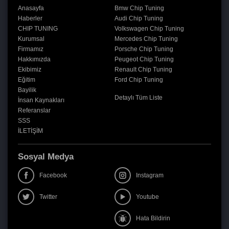
Anasayfa
Bmw Chip Tuning
Haberler
Audi Chip Tuning
CHIP TUNING
Volkswagen Chip Tuning
Kurumsal
Mercedes Chip Tuning
Firmamız
Porsche Chip Tuning
Hakkımızda
Peugeot Chip Tuning
Ekibimiz
Renault Chip Tuning
Eğitim
Ford Chip Tuning
Bayilik
Detaylı Tüm Liste
İnsan Kaynakları
Referanslar
SSS
İLETİŞİM
Sosyal Medya
Facebook
Instagram
Twitter
Youtube
Hata Bildirin