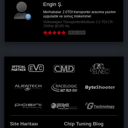
Engin Ş.
Merhabalar. 2.0TDI transporter aracıma yazılım
uyguladık ve sonuç mükemmel
Volkswagen Transporter/Multivan 2.0 TDI CR -
150Hp @185 Hp
05.02.2020
Site Haritası
Chip Tuning Blog