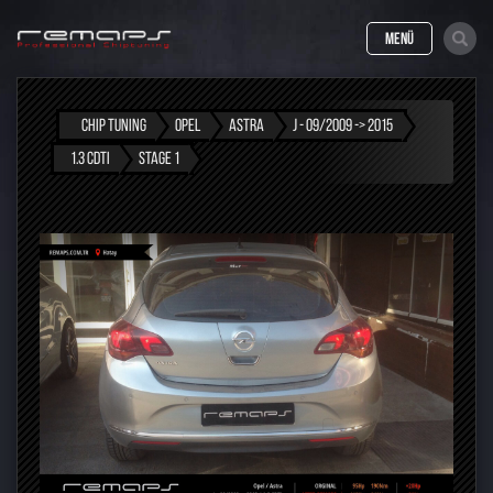
MENÜ
CHIP TUNING
OPEL
ASTRA
J - 09/2009 -> 2015
1.3 CDTI
STAGE 1