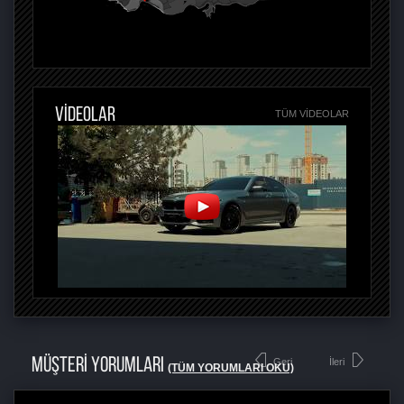
VİDEOLAR
TÜM VIDEOLAR
MÜŞTERİ YORUMLARI
Geri
İleri
(TÜM YORUMLARI OKU)