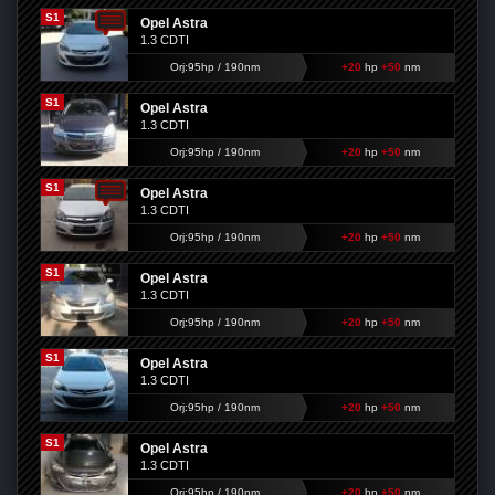
S1
Opel Astra
1.3 CDTI
Orj:95hp / 190nm
+20
hp
+50
nm
S1
Opel Astra
1.3 CDTI
Orj:95hp / 190nm
+20
hp
+50
nm
S1
Opel Astra
1.3 CDTI
Orj:95hp / 190nm
+20
hp
+50
nm
S1
Opel Astra
1.3 CDTI
Orj:95hp / 190nm
+20
hp
+50
nm
S1
Opel Astra
1.3 CDTI
Orj:95hp / 190nm
+20
hp
+50
nm
S1
Opel Astra
1.3 CDTI
Orj:95hp / 190nm
+20
hp
+50
nm