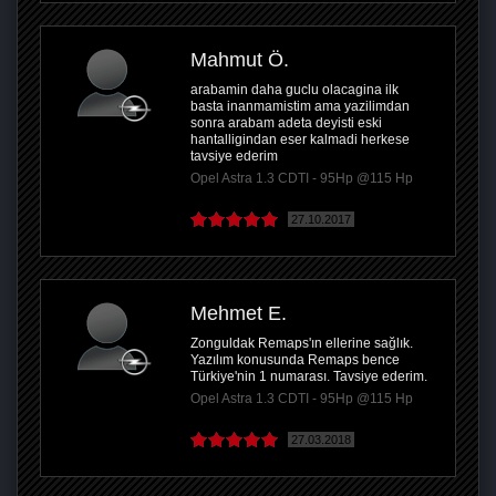
Mahmut Ö.
arabamin daha guclu olacagina ilk
basta inanmamistim ama yazilimdan
sonra arabam adeta deyisti eski
hantalligindan eser kalmadi herkese
tavsiye ederim
Opel Astra 1.3 CDTI - 95Hp @115 Hp
27.10.2017
Mehmet E.
Zonguldak Remaps'ın ellerine sağlık.
Yazılım konusunda Remaps bence
Türkiye'nin 1 numarası. Tavsiye ederim.
Opel Astra 1.3 CDTI - 95Hp @115 Hp
27.03.2018