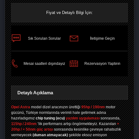
Fiyat ve Detaylı Bilgi İçin:
Sık Sorulan Sorular
İletişime Geçin
PAYLAŞ
Mesai saatleri dışındayız
Rezervasyon Yaptırın
Detaylı Açıklama
Opel Astra
model dizel aracınızın ürettiği
95hp / 190nm
motor
gücünü, Türkiye normlarında verimli hale getirmek adına
hazırladıgımız
chip tuning
(ecu)
yazılım uygulaması
sonrasında,
115hp / 240nm
’lik performans artışı öngörmekteyiz. Kazanılan
+
20hp / + 50nm güç artışı
sonrasında kesinlike çevreye rahatsızlık
vermeyecek
(duman atmayacak)
şekilde eksoz emisyon