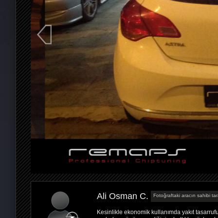
Ali Osman C.
Fotoğraftaki aracın sahibi tar
Kesinlikle ekonomik kullanımda yakıt tasarru