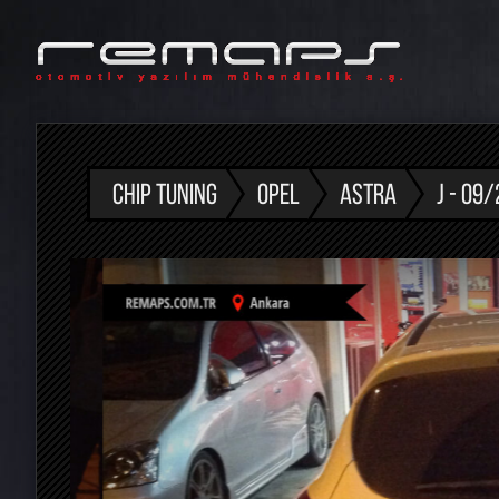
CHIP TUNING
OPEL
ASTRA
J - 09