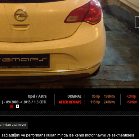
afından yazılmıştır
fu sağladığını ve performans kullanımında ise kendi motor havmi ve sekmentideki