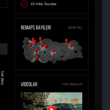
19 Yıllık Tecrübe
REMAPS BAYİLERİ
ŞEHIR SEÇ
Tork (Nm)
VİDEOLAR
TÜM VIDEOLAR