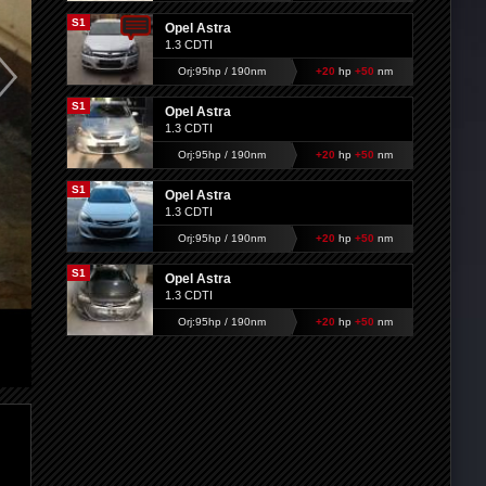
S1
Opel Astra
1.3 CDTI
Orj:95hp / 190nm
+20
hp
+50
nm
S1
Opel Astra
1.3 CDTI
Orj:95hp / 190nm
+20
hp
+50
nm
S1
Opel Astra
1.3 CDTI
Orj:95hp / 190nm
+20
hp
+50
nm
S1
Opel Astra
1.3 CDTI
Orj:95hp / 190nm
+20
hp
+50
nm