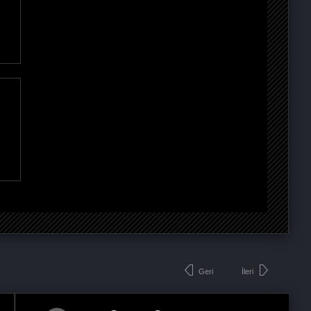
Geri
İleri