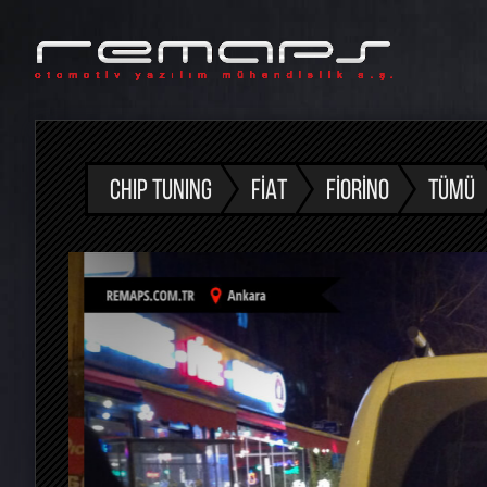
CHIP TUNING
FIAT
FIORINO
TÜMÜ