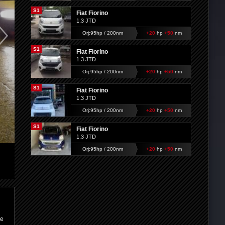
S1
Fiat Fiorino
1.3 JTD
Orj:95hp / 200nm
+20
hp
+50
nm
S1
Fiat Fiorino
1.3 JTD
Orj:95hp / 200nm
+20
hp
+50
nm
S1
Fiat Fiorino
1.3 JTD
Orj:95hp / 200nm
+20
hp
+50
nm
S1
Fiat Fiorino
1.3 JTD
Orj:95hp / 200nm
+20
hp
+50
nm
ye