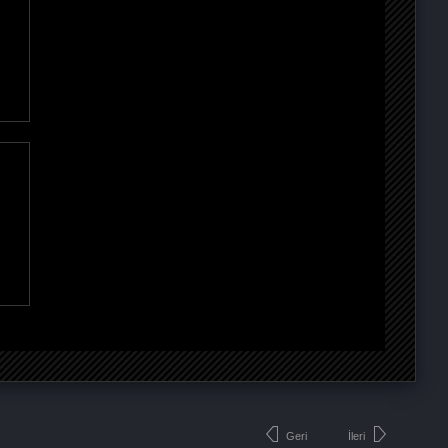
Geri
İleri