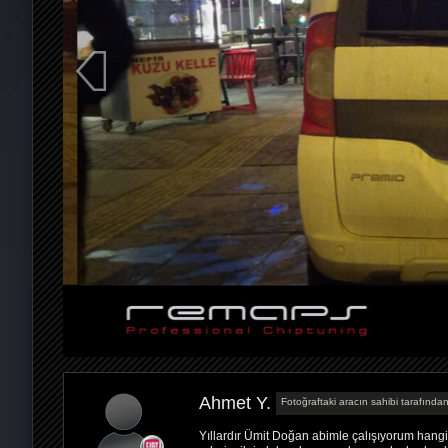
Ahmet Y.
Fotoğraftaki aracın sahibi tarafından
Yıllardır Ümit Doğan abimle çalışıyorum hang