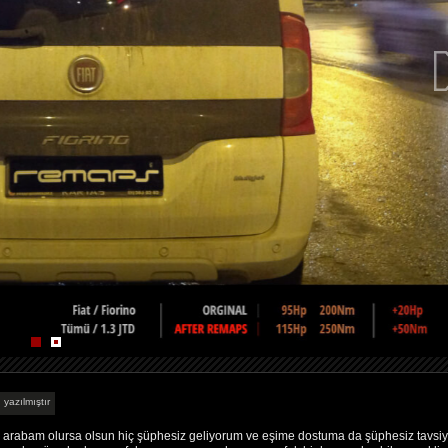
 yazılmıştır
i arabam olursa olsun hiç şüphesiz geliyorum ve eşime dostuma da şüphesiz tavsi