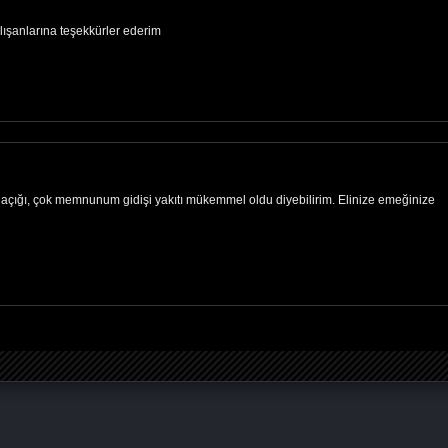
çalışanlarına teşekkürler ederim
 açığı, çok memnunum gidişi yakıtı mükemmel oldu diyebilirim. Elinize emeğinize