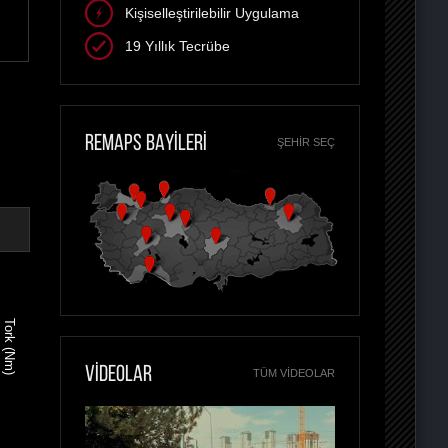
Kişiselleştirilebilir Uygulama
19 Yıllık Tecrübe
REMAPS BAYİLERİ
ŞEHIR SEÇ
Tork (Nm)
VİDEOLAR
TÜM VIDEOLAR