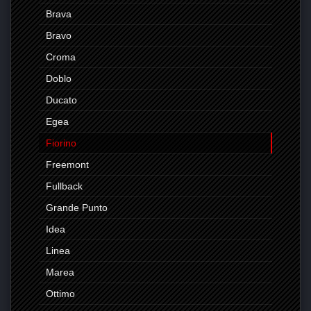
Brava
Bravo
Croma
Doblo
Ducato
Egea
Fiorino
Freemont
Fullback
Grande Punto
Idea
Linea
Marea
Ottimo