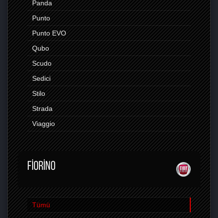
Panda
Punto
Punto EVO
Qubo
Scudo
Sedici
Stilo
Strada
Viaggio
FIORINO
Tümü