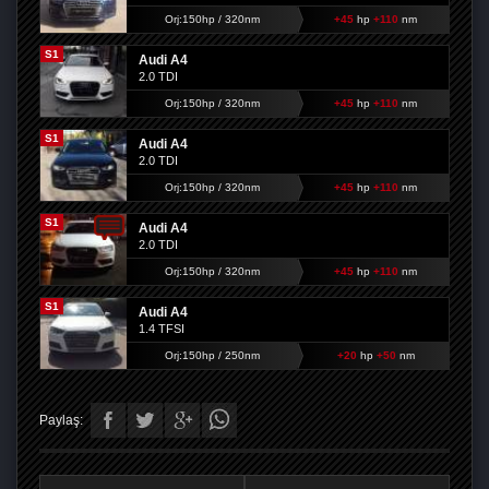
Orj:150hp / 320nm
+45
hp
+110
nm
S1
Audi A4
2.0 TDI
Orj:150hp / 320nm
+45
hp
+110
nm
S1
Audi A4
2.0 TDI
Orj:150hp / 320nm
+45
hp
+110
nm
S1
Audi A4
2.0 TDI
Orj:150hp / 320nm
+45
hp
+110
nm
S1
Audi A4
1.4 TFSI
Orj:150hp / 250nm
+20
hp
+50
nm
Paylaş: