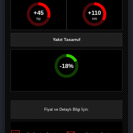
45
110
PAYLAŞ
PAYLAŞ
PLUS'TA
PAYLAŞ
Yakıt Tasarruf
-
18
%
Fiyat ve Detaylı Bilgi İçin: