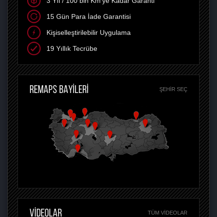
3 Yıl / 100 bin Km'ye Kadar Garanti
15 Gün Para İade Garantisi
Kişiselleştirilebilir Uygulama
19 Yıllık Tecrübe
REMAPS BAYİLERİ
ŞEHIR SEÇ
VİDEOLAR
TÜM VIDEOLAR