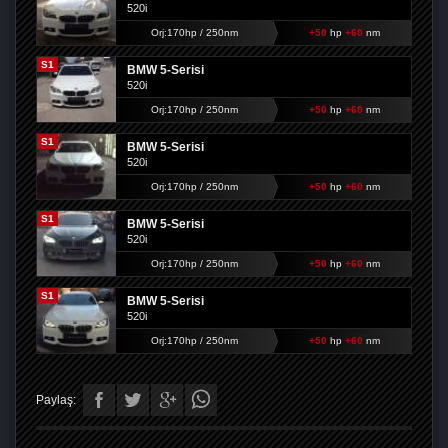
520i
Orj:170hp / 250nm
+50
hp
+60
nm
S1
BMW 5-Serisi
520i
Orj:170hp / 250nm
+50
hp
+60
nm
S1
BMW 5-Serisi
520i
Orj:170hp / 250nm
+50
hp
+60
nm
S1
BMW 5-Serisi
520i
Orj:170hp / 250nm
+50
hp
+60
nm
S1
BMW 5-Serisi
520i
Orj:170hp / 250nm
+50
hp
+60
nm
Paylaş: