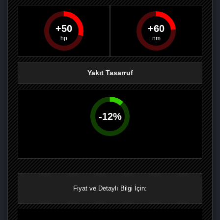
50
60
PAYLAŞ
PAYLAŞ
PLUS'TA
PAYLAŞ
Yakıt Tasarruf
-
12
%
Fiyat ve Detaylı Bilgi İçin: