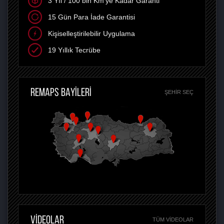
3 Yıl / 100 bin Km'ye Kadar Garanti
15 Gün Para İade Garantisi
Kişiselleştirilebilir Uygulama
19 Yıllık Tecrübe
REMAPS BAYİLERİ
ŞEHIR SEÇ
VİDEOLAR
TÜM VIDEOLAR