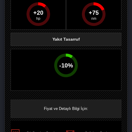
20
75
PAYLAŞ
PAYLAŞ
PLUS'TA
PAYLAŞ
Yakıt Tasarruf
-
10
%
Fiyat ve Detaylı Bilgi İçin: