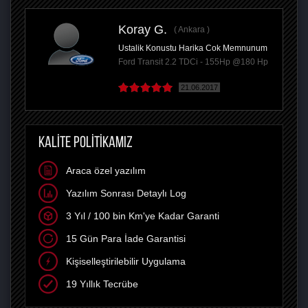
Koray G.
Ankara
Ustalik Konustu Harika Cok Memnunum
Ford Transit 2.2 TDCi - 155Hp @180 Hp
21.06.2017
KALİTE POLİTİKAMIZ
Araca özel yazılım
Yazılım Sonrası Detaylı Log
3 Yıl / 100 bin Km'ye Kadar Garanti
15 Gün Para İade Garantisi
Kişiselleştirilebilir Uygulama
19 Yıllık Tecrübe