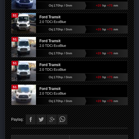
Orj:170hp / 0nm
+20
hp
+75
nm
S1
Ford Transit
2.0 TDCi EcoBlue
Orj:170hp / 0nm
+20
hp
+75
nm
S1
Ford Transit
2.0 TDCi EcoBlue
Orj:170hp / 0nm
+20
hp
+75
nm
S1
Ford Transit
2.0 TDCi EcoBlue
Orj:170hp / 0nm
+20
hp
+75
nm
S1
Ford Transit
2.0 TDCi EcoBlue
Orj:170hp / 0nm
+20
hp
+75
nm
Paylaş: