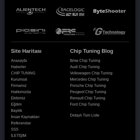
Site Haritası
Chip Tuning Blog
Anasayfa
Bmw Chip Tuning
Haberler
Audi Chip Tuning
CHIP TUNING
Volkswagen Chip Tuning
Kurumsal
Mercedes Chip Tuning
Firmamız
Porsche Chip Tuning
Hakkımızda
Peugeot Chip Tuning
Ekibimiz
Renault Chip Tuning
Eğitim
Ford Chip Tuning
Bayilik
Detaylı Tüm Liste
İnsan Kaynakları
Referanslar
SSS
İLETİŞİM