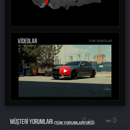
VİDEOLAR
TÜM VIDEOLAR
MÜŞTERİ YORUMLARI
Geri
İleri
(TÜM YORUMLARI OKU)