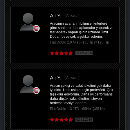
Ali Y.
Ankara
Aracımın ayarlarını bilimsel kriterlere
göre saatlerce hesaplamalar yaparak ve
test ederek yapan işinin uzmanı Ümit
Doğan beye çok teşekkür ederim.
Fiat Doblo 2.0 Mjet - 135Hp @190 Hp
11.02.2016
Ali Y.
Ankara
Aracın çekişi ve yakıt tüketimi çok daha
iyi oldu. Ümit usta bu işin profesörü. Çok
teşekkür ediyorum. Daha iyi performans
daha düşük yakıt tüketimi isteyen
herkese tavsiye ederim.
Fiat Doblo 1.3 JTD - 69Hp @85 Hp
02.12.2016