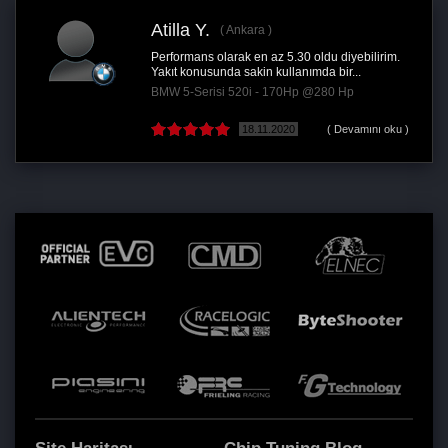
Atilla Y.
Ankara
Performans olarak en az 5.30 oldu diyebilirim.
Yakıt konusunda sakin kullanımda bir...
BMW 5-Serisi 520i - 170Hp @280 Hp
18.11.2020
( Devamını oku )