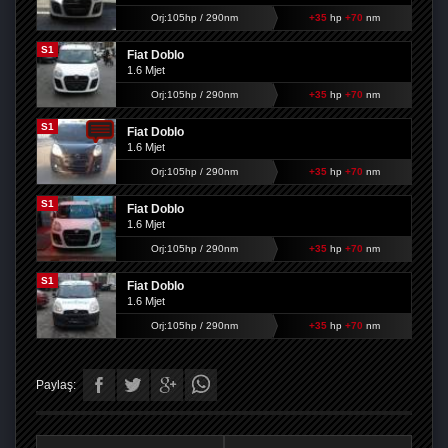
Orj:105hp / 290nm
+35
hp
+70
nm
S1
Fiat Doblo
1.6 Mjet
Orj:105hp / 290nm
+35
hp
+70
nm
S1
Fiat Doblo
1.6 Mjet
Orj:105hp / 290nm
+35
hp
+70
nm
S1
Fiat Doblo
1.6 Mjet
Orj:105hp / 290nm
+35
hp
+70
nm
S1
Fiat Doblo
1.6 Mjet
Orj:105hp / 290nm
+35
hp
+70
nm
Paylaş: