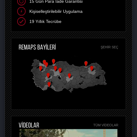
15 Gün Para İade Garantisi
Kişiselleştirilebilir Uygulama
19 Yıllık Tecrübe
REMAPS BAYİLERİ
ŞEHIR SEÇ
VİDEOLAR
TÜM VIDEOLAR