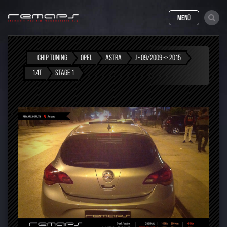
MENÜ
CHIP TUNING
OPEL
ASTRA
J - 09/2009 -> 2015
1.4T
STAGE 1