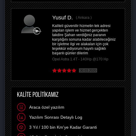
Yusuf D.
Ankara
Kaliteli güvenilir hizmetin tek adresi
yapılan işlem ve hizmet gerçekten
takdire Şahan verdiğiniz paranın
karşılığını sonuna kadar alabileceğiniz
bir işletme ilgi ve alakaları için çok
teşekkür ediyorum hayırlı sağlıklı
başarılı günler dilerim
Opel Astra 1.4T - 140Hp @170 Hp
30.03.2020
KALİTE POLİTİKAMIZ
Araca özel yazılım
Yazılım Sonrası Detaylı Log
3 Yıl / 100 bin Km'ye Kadar Garanti