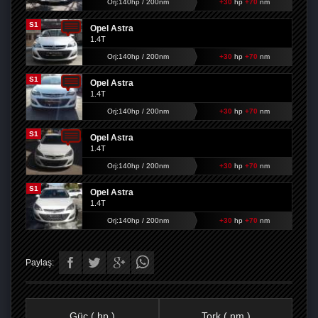
Orj:140hp / 200nm
+30
hp
+70
nm
S1
Opel Astra
1.4T
Orj:140hp / 200nm
+30
hp
+70
nm
S1
Opel Astra
1.4T
Orj:140hp / 200nm
+30
hp
+70
nm
S1
Opel Astra
1.4T
Orj:140hp / 200nm
+30
hp
+70
nm
S1
Opel Astra
1.4T
Orj:140hp / 200nm
+30
hp
+70
nm
Paylaş:
Güç ( hp )
Tork ( nm )