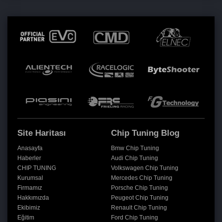
Site Haritası
Chip Tuning Blog
Anasayfa
Bmw Chip Tuning
Haberler
Audi Chip Tuning
CHIP TUNING
Volkswagen Chip Tuning
Kurumsal
Mercedes Chip Tuning
Firmamız
Porsche Chip Tuning
Hakkımızda
Peugeot Chip Tuning
Ekibimiz
Renault Chip Tuning
Eğitim
Ford Chip Tuning