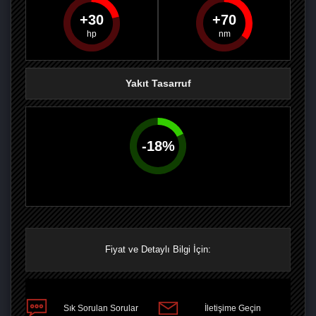
30
70
PAYLAŞ
PAYLAŞ
PLUS'TA
PAYLAŞ
Yakıt Tasarruf
-
18
%
Fiyat ve Detaylı Bilgi İçin:
Sık Sorulan Sorular
İletişime Geçin