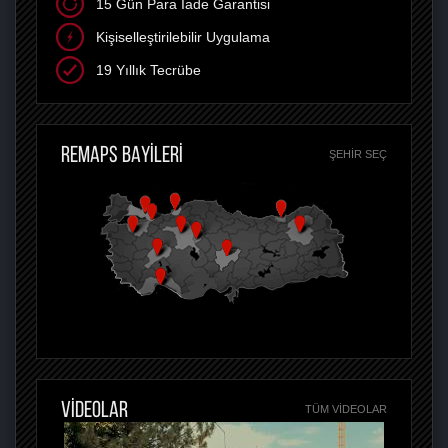
15 Gün Para İade Garantisi
Kişiselleştirilebilir Uygulama
19 Yıllık Tecrübe
REMAPS BAYİLERİ
ŞEHIR SEÇ
VİDEOLAR
TÜM VIDEOLAR