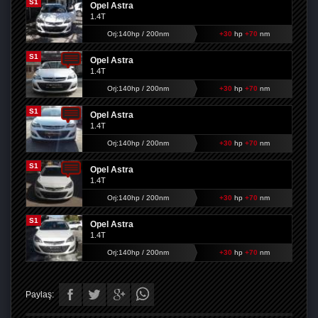
S1
Opel Astra
1.4T
Orj:140hp / 200nm
+30
hp
+70
nm
S1
Opel Astra
1.4T
Orj:140hp / 200nm
+30
hp
+70
nm
S1
Opel Astra
1.4T
Orj:140hp / 200nm
+30
hp
+70
nm
S1
Opel Astra
1.4T
Orj:140hp / 200nm
+30
hp
+70
nm
S1
Opel Astra
1.4T
Orj:140hp / 200nm
+30
hp
+70
nm
Paylaş: