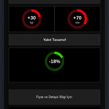
30
70
PAYLAŞ
PAYLAŞ
PLUS'TA
PAYLAŞ
Yakıt Tasarruf
-
18
%
Fiyat ve Detaylı Bilgi İçin: