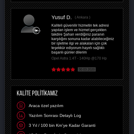
Yusuf D.
Ankara
Kaliteli güvenilir hizmetin tek adresi
yapılan işlem ve hizmet gerçekten
takdire Şahan verdiğiniz paranın
karşılığını sonuna kadar alabileceğiniz
bir işletme ilgi ve alakaları için çok
teşekkür ediyorum hayırlı sağlıklı
başarılı günler dilerim
Opel Astra 1.4T - 140Hp @170 Hp
30.03.2020
KALİTE POLİTİKAMIZ
Araca özel yazılım
Yazılım Sonrası Detaylı Log
3 Yıl / 100 bin Km'ye Kadar Garanti