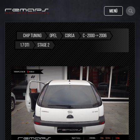
MENÜ
CHIP TUNING
OPEL
CORSA
C - 2000 -> 2006
1.7 DTI
STAGE 2