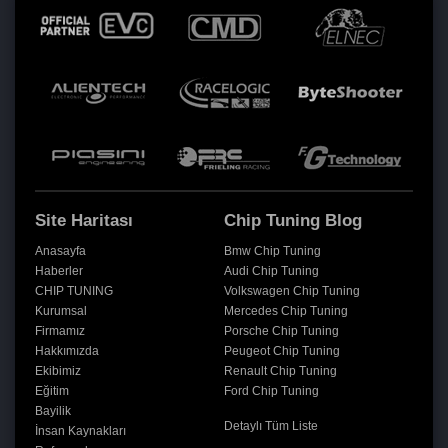
Site Haritası
Chip Tuning Blog
Anasayfa
Bmw Chip Tuning
Haberler
Audi Chip Tuning
CHIP TUNING
Volkswagen Chip Tuning
Kurumsal
Mercedes Chip Tuning
Firmamız
Porsche Chip Tuning
Hakkımızda
Peugeot Chip Tuning
Ekibimiz
Renault Chip Tuning
Eğitim
Ford Chip Tuning
Bayilik
Detaylı Tüm Liste
İnsan Kaynakları