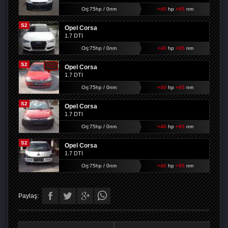
Orj:75hp / 0nm
+40
hp
+85
nm
S2
Opel Corsa
1.7 DTI
Orj:75hp / 0nm
+40
hp
+85
nm
S2
Opel Corsa
1.7 DTI
Orj:75hp / 0nm
+40
hp
+85
nm
S2
Opel Corsa
1.7 DTI
Orj:75hp / 0nm
+40
hp
+85
nm
S2
Opel Corsa
1.7 DTI
Orj:75hp / 0nm
+40
hp
+85
nm
Paylaş: