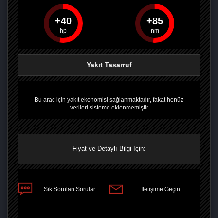
40
85
PAYLAŞ
PAYLAŞ
PLUS'TA
PAYLAŞ
Yakıt Tasarruf
Bu araç için yakıt ekonomisi sağlanmaktadır, fakat henüz
verileri sisteme eklenmemiştir
Fiyat ve Detaylı Bilgi İçin:
Sık Sorulan Sorular
İletişime Geçin