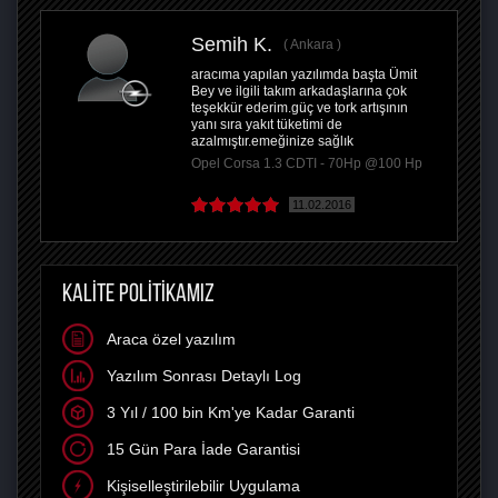
Semih K.
Ankara
aracıma yapılan yazılımda başta Ümit
Bey ve ilgili takım arkadaşlarına çok
teşekkür ederim.güç ve tork artışının
yanı sıra yakıt tüketimi de
azalmıştır.emeğinize sağlık
Opel Corsa 1.3 CDTI - 70Hp @100 Hp
11.02.2016
KALİTE POLİTİKAMIZ
Araca özel yazılım
Yazılım Sonrası Detaylı Log
3 Yıl / 100 bin Km'ye Kadar Garanti
15 Gün Para İade Garantisi
Kişiselleştirilebilir Uygulama