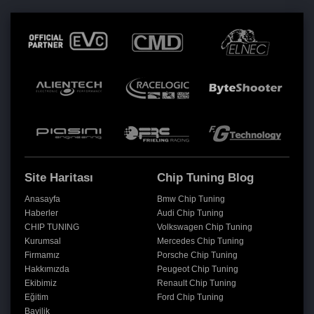
Site Haritası
Chip Tuning Blog
Anasayfa
Bmw Chip Tuning
Haberler
Audi Chip Tuning
CHIP TUNING
Volkswagen Chip Tuning
Kurumsal
Mercedes Chip Tuning
Firmamız
Porsche Chip Tuning
Hakkımızda
Peugeot Chip Tuning
Ekibimiz
Renault Chip Tuning
Eğitim
Ford Chip Tuning
Bayilik