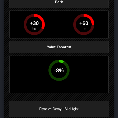
Fark
30
60
PAYLAŞ
PAYLAŞ
PLUS'TA
PAYLAŞ
Yakıt Tasarruf
-
8
%
Fiyat ve Detaylı Bilgi İçin: