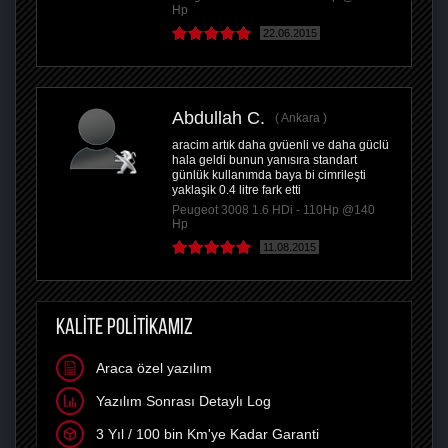
Hp
22.06.2015
Abdullah C.
Ankara
aracim artık daha gvüenli ve daha güclü
hala geldi bunun yanısıra standart
günlük kullanımda baya bi cimrileşti
yaklaşik 0.4 litre fark etti
Peugeot 3008 1.6 HDi - 110Hp @140
Hp
11.08.2015
KALİTE POLİTİKAMIZ
Araca özel yazılım
Yazılım Sonrası Detaylı Log
3 Yıl / 100 bin Km'ye Kadar Garanti