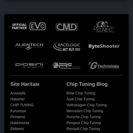
Site Haritası
Chip Tuning Blog
Anasayfa
Bmw Chip Tuning
Haberler
Audi Chip Tuning
CHIP TUNING
Volkswagen Chip Tuning
Kurumsal
Mercedes Chip Tuning
Firmamız
Porsche Chip Tuning
Hakkımızda
Peugeot Chip Tuning
Ekibimiz
Renault Chip Tuning