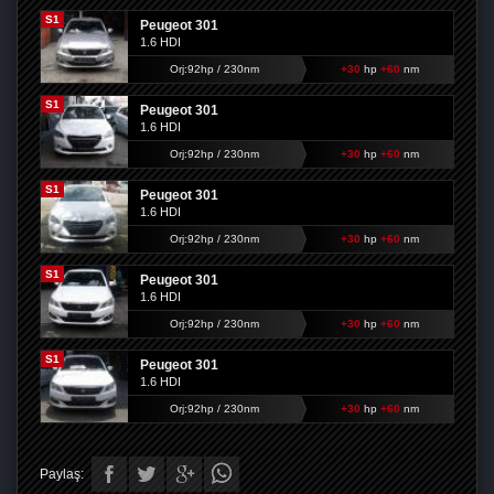
S1
Peugeot 301
1.6 HDI
Orj:92hp / 230nm
+30
hp
+60
nm
S1
Peugeot 301
1.6 HDI
Orj:92hp / 230nm
+30
hp
+60
nm
S1
Peugeot 301
1.6 HDI
Orj:92hp / 230nm
+30
hp
+60
nm
S1
Peugeot 301
1.6 HDI
Orj:92hp / 230nm
+30
hp
+60
nm
S1
Peugeot 301
1.6 HDI
Orj:92hp / 230nm
+30
hp
+60
nm
Paylaş: