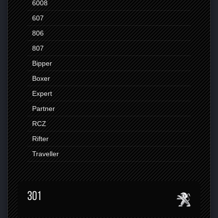
6008
607
806
807
Bipper
Boxer
Expert
Partner
RCZ
Rifter
Traveller
301