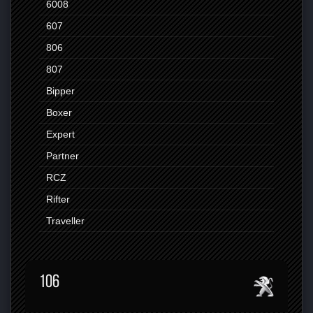
6008
607
806
807
Bipper
Boxer
Expert
Partner
RCZ
Rifter
Traveller
106