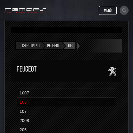
MENÜ
CHIP TUNING
PEUGEOT
106
PEUGEOT
1007
106
107
2008
206