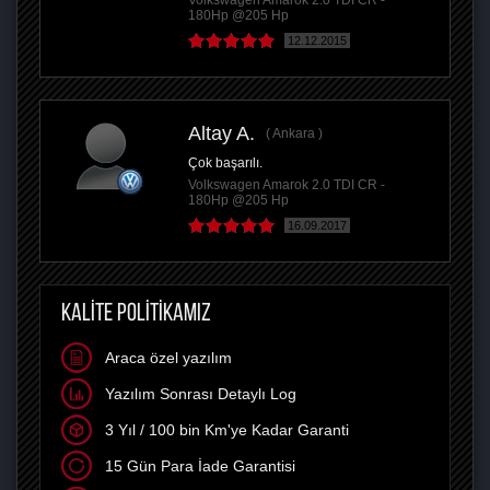
Volkswagen Amarok 2.0 TDI CR -
180Hp @205 Hp
12.12.2015
Altay A.
Ankara
Çok başarılı.
Volkswagen Amarok 2.0 TDI CR -
180Hp @205 Hp
16.09.2017
KALİTE POLİTİKAMIZ
Araca özel yazılım
Yazılım Sonrası Detaylı Log
3 Yıl / 100 bin Km'ye Kadar Garanti
15 Gün Para İade Garantisi