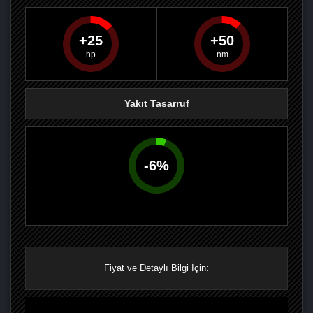
25
50
PAYLAŞ
PAYLAŞ
PLUS'TA
PAYLAŞ
Yakıt Tasarruf
-
6
%
Fiyat ve Detaylı Bilgi İçin: