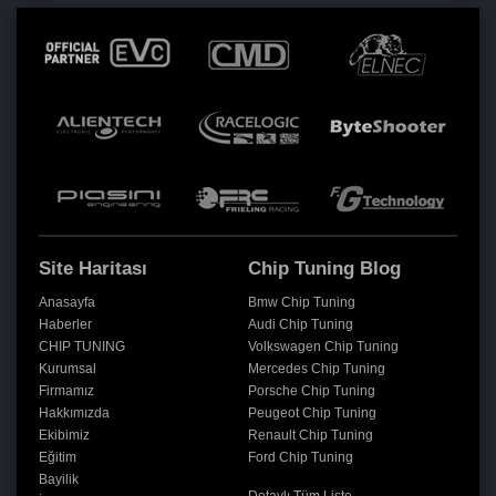
Site Haritası
Chip Tuning Blog
Anasayfa
Bmw Chip Tuning
Haberler
Audi Chip Tuning
CHIP TUNING
Volkswagen Chip Tuning
Kurumsal
Mercedes Chip Tuning
Firmamız
Porsche Chip Tuning
Hakkımızda
Peugeot Chip Tuning
Ekibimiz
Renault Chip Tuning
Eğitim
Ford Chip Tuning
Bayilik