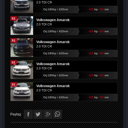
2.0 TDI CR
Orj:180hp / 420nm
+25
hp
+50
nm
S1
Volkswagen Amarok
2.0 TDI CR
Orj:180hp / 420nm
+25
hp
+50
nm
S1
Volkswagen Amarok
2.0 TDI CR
Orj:180hp / 420nm
+25
hp
+50
nm
S1
Volkswagen Amarok
2.0 TDI CR
Orj:180hp / 420nm
+25
hp
+50
nm
S1
Volkswagen Amarok
2.0 TDI CR
Orj:180hp / 420nm
+25
hp
+50
nm
Paylaş: