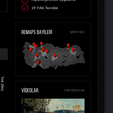
19 Yıllık Tecrübe
REMAPS BAYİLERİ
ŞEHIR SEÇ
Tork (Nm)
VİDEOLAR
TÜM VIDEOLAR