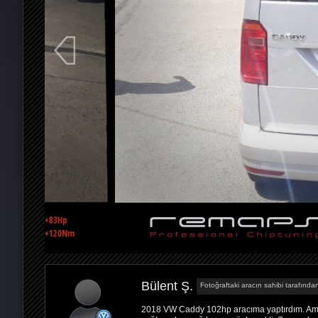
Bülent Ş.
Fotoğraftaki aracın sahibi tarafından
2018 VW Caddy 102hp aracıma yaptırdım. Amac