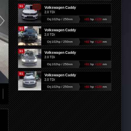
S1
Volkswagen Caddy
2.0 TDi
Orj:102hp / 250nm
+83
hp
+120
nm
S1
Volkswagen Caddy
2.0 TDi
Orj:102hp / 250nm
+83
hp
+120
nm
S1
Volkswagen Caddy
2.0 TDi
Orj:102hp / 250nm
+83
hp
+120
nm
S1
Volkswagen Caddy
2.0 TDi
Orj:102hp / 250nm
+83
hp
+120
nm