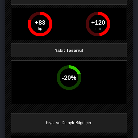
83
120
PAYLAŞ
PAYLAŞ
PLUS'TA
PAYLAŞ
Yakıt Tasarruf
-
20
%
Fiyat ve Detaylı Bilgi İçin: