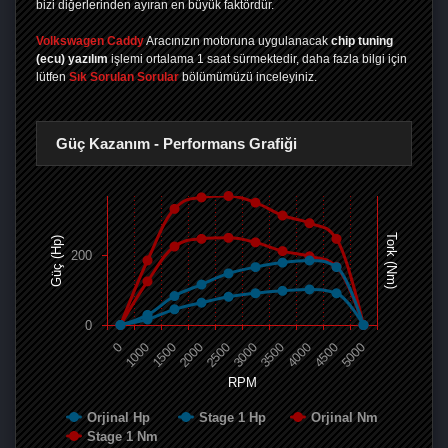
bizi diğerlerinden ayıran en büyük faktördür.
Volkswagen Caddy
Aracınızın motoruna uygulanacak
chip tuning
(ecu) yazılım
işlemi ortalama 1 saat sürmektedir, daha fazla bilgi için
lütfen
Sık Sorulan Sorular
bölümümüzü inceleyiniz.
Güç Kazanım - Performans Grafiği
Tork (Nm)
Güç (Hp)
200
0
0
1000
1500
2000
2500
3000
3500
4000
4500
5000
RPM
Orjinal Hp
Stage 1 Hp
Orjinal Nm
Stage 1 Nm