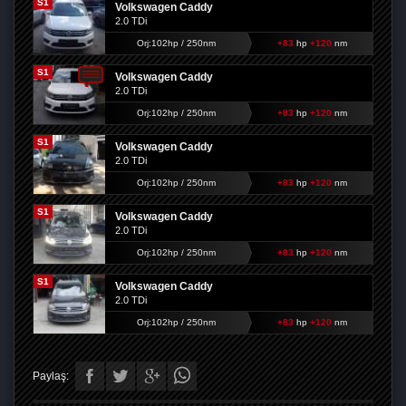
S1
Volkswagen Caddy
2.0 TDi
Orj:102hp / 250nm
+83
hp
+120
nm
S1
Volkswagen Caddy
2.0 TDi
Orj:102hp / 250nm
+83
hp
+120
nm
S1
Volkswagen Caddy
2.0 TDi
Orj:102hp / 250nm
+83
hp
+120
nm
S1
Volkswagen Caddy
2.0 TDi
Orj:102hp / 250nm
+83
hp
+120
nm
S1
Volkswagen Caddy
2.0 TDi
Orj:102hp / 250nm
+83
hp
+120
nm
Paylaş: