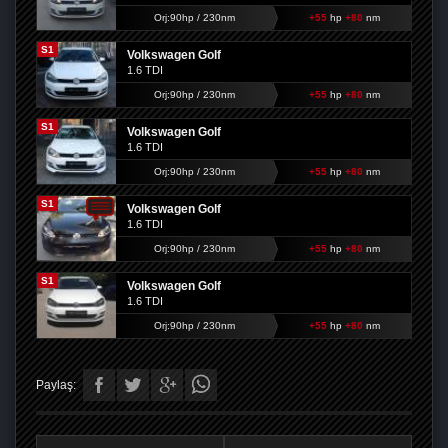
Orj:90hp / 230nm
+55
hp
+80
nm
S1
Volkswagen Golf
1.6 TDI
Orj:90hp / 230nm
+55
hp
+80
nm
S1
Volkswagen Golf
1.6 TDI
Orj:90hp / 230nm
+55
hp
+80
nm
S1
Volkswagen Golf
1.6 TDI
Orj:90hp / 230nm
+55
hp
+80
nm
S1
Volkswagen Golf
1.6 TDI
Orj:90hp / 230nm
+55
hp
+80
nm
Paylaş: