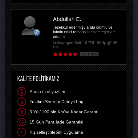
Abdullah E.
Teşekkür ederim şu anda olumlu ve
tatmin edici remaps ailesine teşekkür
ederim
Volkswagen Golf 1.6 TDI - 90Hp @145
Hp
10.01.2020
KALİTE POLİTİKAMIZ
Araca özel yazılım
Yazılım Sonrası Detaylı Log
3 Yıl / 100 bin Km'ye Kadar Garanti
15 Gün Para İade Garantisi
Kişiselleştirilebilir Uygulama