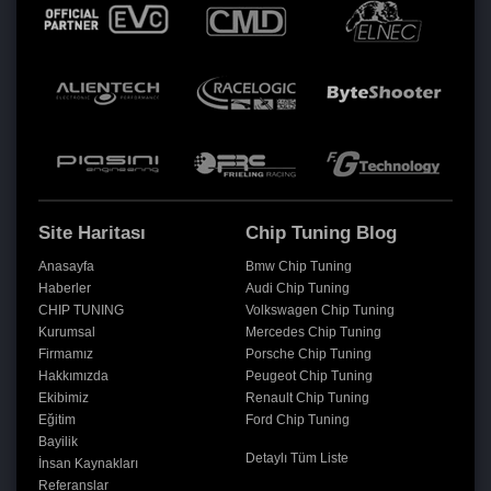
Site Haritası
Chip Tuning Blog
Anasayfa
Bmw Chip Tuning
Haberler
Audi Chip Tuning
CHIP TUNING
Volkswagen Chip Tuning
Kurumsal
Mercedes Chip Tuning
Firmamız
Porsche Chip Tuning
Hakkımızda
Peugeot Chip Tuning
Ekibimiz
Renault Chip Tuning
Eğitim
Ford Chip Tuning
Bayilik
Detaylı Tüm Liste
İnsan Kaynakları
Referanslar