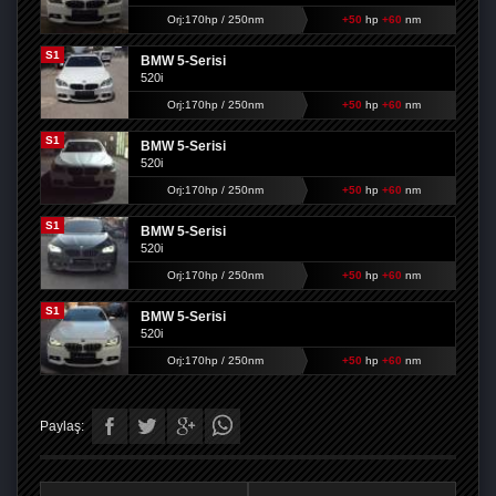
Orj:170hp / 250nm
+50
hp
+60
nm
S1
BMW 5-Serisi
520i
Orj:170hp / 250nm
+50
hp
+60
nm
S1
BMW 5-Serisi
520i
Orj:170hp / 250nm
+50
hp
+60
nm
S1
BMW 5-Serisi
520i
Orj:170hp / 250nm
+50
hp
+60
nm
S1
BMW 5-Serisi
520i
Orj:170hp / 250nm
+50
hp
+60
nm
Paylaş: