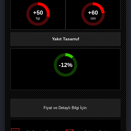
50
60
PAYLAŞ
PAYLAŞ
PLUS'TA
PAYLAŞ
Yakıt Tasarruf
-
12
%
Fiyat ve Detaylı Bilgi İçin: