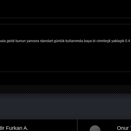
ala geldi bunun yanısıra standart günlük kullanımda baya bi cimrileşti yaklaşik 0.4
Onur T.
Ankara