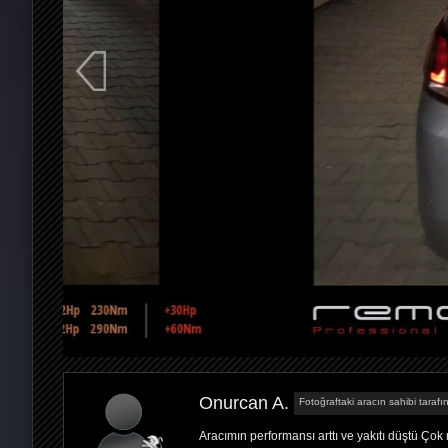
Onurcan A.
Fotoğraftaki aracın sahibi tarafı
Aracımın performansı arttı ve yakıtı düştü Ço