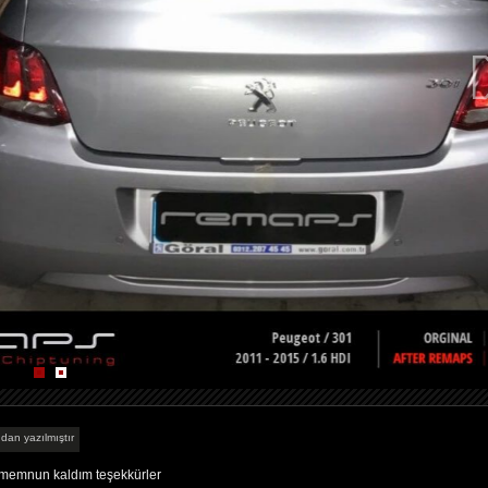
ndan yazılmıştır
k memnun kaldım teşekkürler