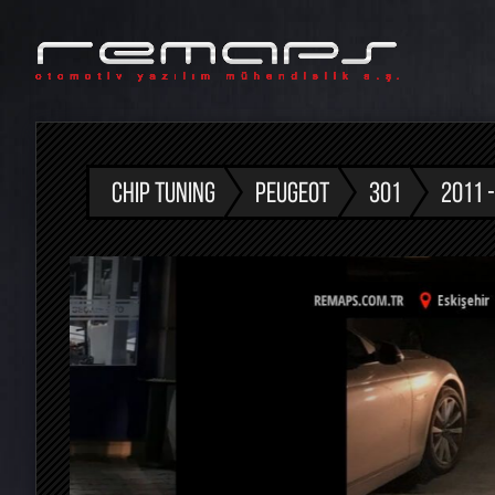
CHIP TUNING
PEUGEOT
301
2011 