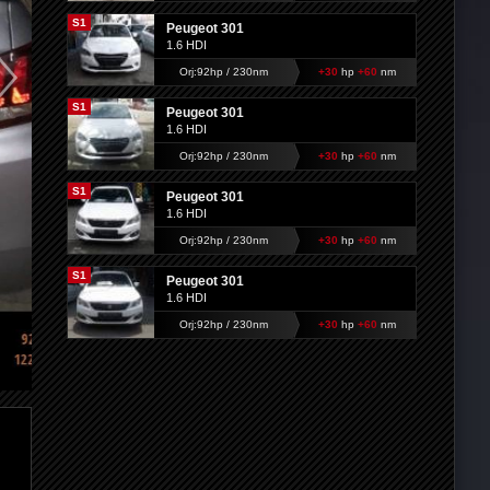
S1
Peugeot 301
1.6 HDI
Orj:92hp / 230nm
+30
hp
+60
nm
S1
Peugeot 301
1.6 HDI
Orj:92hp / 230nm
+30
hp
+60
nm
S1
Peugeot 301
1.6 HDI
Orj:92hp / 230nm
+30
hp
+60
nm
S1
Peugeot 301
1.6 HDI
Orj:92hp / 230nm
+30
hp
+60
nm