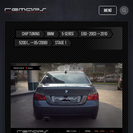
MENÜ
CHIP TUNING
BMW
5-SERISI
E60 - 2003 -> 2010
520D (... -> 05/2008)
STAGE 1