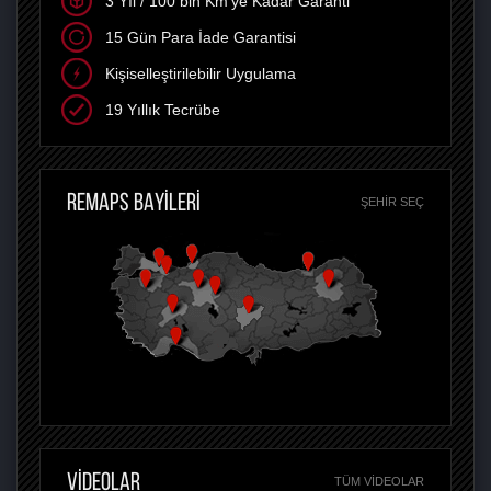
3 Yıl / 100 bin Km'ye Kadar Garanti
15 Gün Para İade Garantisi
Kişiselleştirilebilir Uygulama
19 Yıllık Tecrübe
REMAPS BAYİLERİ
ŞEHIR SEÇ
VİDEOLAR
TÜM VIDEOLAR