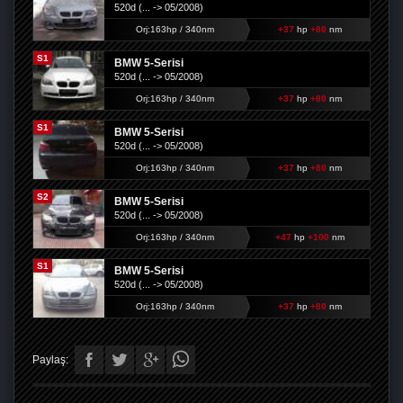
520d (... -> 05/2008)
Orj:163hp / 340nm
+37
hp
+80
nm
S1
BMW 5-Serisi
520d (... -> 05/2008)
Orj:163hp / 340nm
+37
hp
+80
nm
S1
BMW 5-Serisi
520d (... -> 05/2008)
Orj:163hp / 340nm
+37
hp
+80
nm
S2
BMW 5-Serisi
520d (... -> 05/2008)
Orj:163hp / 340nm
+47
hp
+100
nm
S1
BMW 5-Serisi
520d (... -> 05/2008)
Orj:163hp / 340nm
+37
hp
+80
nm
Paylaş: