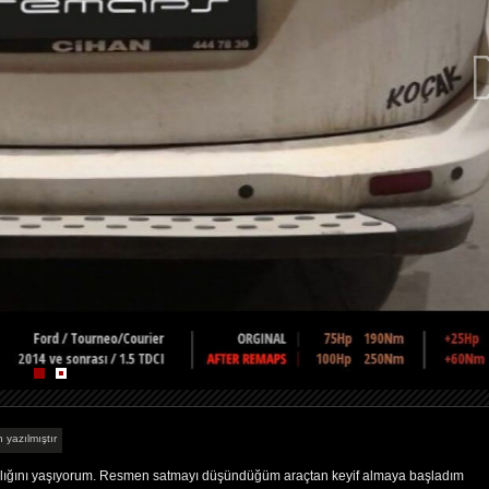
 yazılmıştır
nlığını yaşıyorum. Resmen satmayı düşündüğüm araçtan keyif almaya başladım