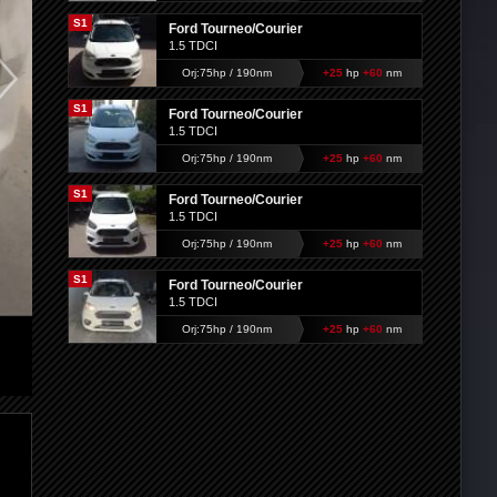
S1
Ford Tourneo/Courier
1.5 TDCI
Orj:75hp / 190nm
+25
hp
+60
nm
S1
Ford Tourneo/Courier
1.5 TDCI
Orj:75hp / 190nm
+25
hp
+60
nm
S1
Ford Tourneo/Courier
1.5 TDCI
Orj:75hp / 190nm
+25
hp
+60
nm
S1
Ford Tourneo/Courier
1.5 TDCI
Orj:75hp / 190nm
+25
hp
+60
nm