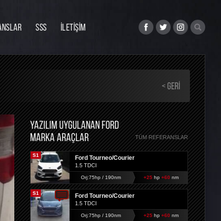
ANSLAR
SSS
İLETİŞİM
< GERI
YAZILIM UYGULANAN FORD
MARKA ARAÇLAR
TÜM REFERANSLAR
S1
Ford Tourneo/Courier
1.5 TDCI
Orj:75hp / 190nm
+25
hp
+60
nm
S1
Ford Tourneo/Courier
1.5 TDCI
Orj:75hp / 190nm
+25
hp
+60
nm