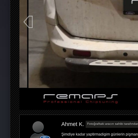
Ahmet K.
Fotoğraftaki aracın sahibi tarafından
Şimdiye kadar yaptirmadigim günlerin pişma