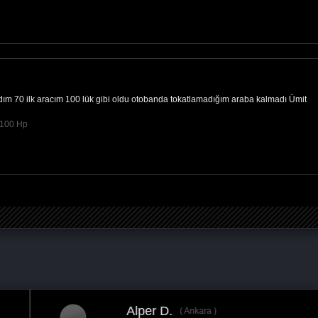
dım 70 ilk aracım 100 lük gibi oldu otobanda tokatlamadığım araba kalmadı Ümit
@100 Hp
Alper D.
Ankara