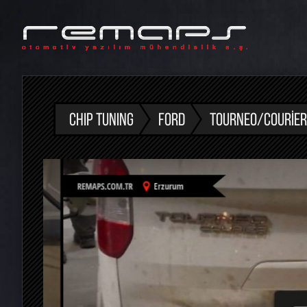
CHIP TUNING
FORD
TOURNEO/COURIER