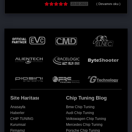
23.02.2022
( Devamını oku )
Site Haritası
Chip Tuning Blog
Anasayfa
Bmw Chip Tuning
Haberler
Audi Chip Tuning
CHIP TUNING
Volkswagen Chip Tuning
Kurumsal
Mercedes Chip Tuning
Firmamız
Porsche Chip Tuning