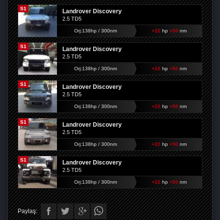
S1
Landrover Discovery
2.5 TD5
Orj:138hp / 300nm
+22
hp
+50
nm
S1
Landrover Discovery
2.5 TD5
Orj:138hp / 300nm
+22
hp
+50
nm
S1
Landrover Discovery
2.5 TD5
Orj:138hp / 300nm
+22
hp
+50
nm
S1
Landrover Discovery
2.5 TD5
Orj:138hp / 300nm
+22
hp
+50
nm
S1
Landrover Discovery
2.5 TD5
Orj:138hp / 300nm
+22
hp
+50
nm
Paylaş: