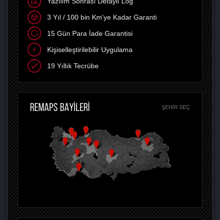
Yazılım Sonrası Detaylı Log
3 Yıl / 100 bin Km'ye Kadar Garanti
15 Gün Para İade Garantisi
Kişiselleştirilebilir Uygulama
19 Yıllık Tecrübe
REMAPS BAYİLERİ
ŞEHIR SEÇ