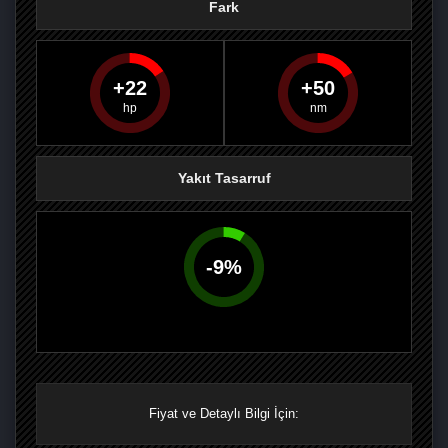
Fark
22
50
PAYLAŞ
PAYLAŞ
PLUS'TA
PAYLAŞ
Yakıt Tasarruf
-
9
%
Fiyat ve Detaylı Bilgi İçin: