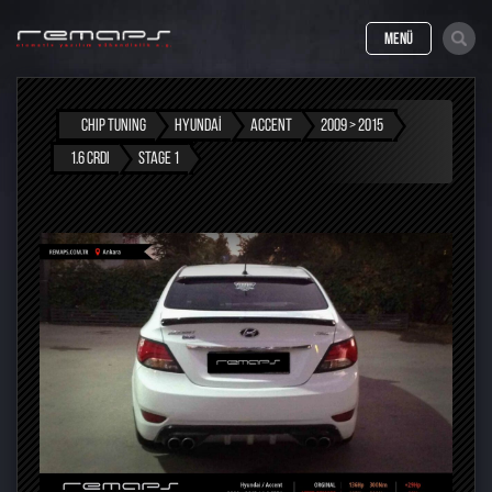
MENÜ
CHIP TUNING
HYUNDAI
ACCENT
2009 > 2015
1.6 CRDI
STAGE 1