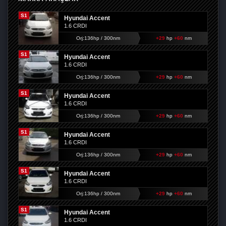
S1
Hyundai Accent
1.6 CRDI
Orj:136hp / 300nm
+29
hp
+60
nm
S1
Hyundai Accent
1.6 CRDI
Orj:136hp / 300nm
+29
hp
+60
nm
S1
Hyundai Accent
1.6 CRDI
Orj:136hp / 300nm
+29
hp
+60
nm
S1
Hyundai Accent
1.6 CRDI
Orj:136hp / 300nm
+29
hp
+60
nm
S1
Hyundai Accent
1.6 CRDI
Orj:136hp / 300nm
+29
hp
+60
nm
S1
Hyundai Accent
1.6 CRDI