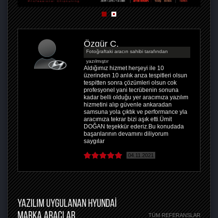
Özgür Ç.
Fotoğraftaki aracın sahibi tarafından
yazılmıştır
Aldığımız hizmet herşeyi ile 10
üzerinden 10 anlık arıza tespitleri olsun
tespitten sonra çözümleri olsun cok
profesyonel yani tecrübenin sonuna
kadar belli olduğu yer aracımıza yazılım
hizmetini alıp güvenle ankaradan
samsuna yola çıktık ve performance yla
aracımıza tekrar bizi aşık etti.Ümit
DOĞAN teşekkür ederiz.Bu konudada
başarılarının devamını diliyorum
saygılar
04.11.2021
YAZILIM UYGULANAN HYUNDAI
MARKA ARAÇLAR
TÜM REFERANSLAR