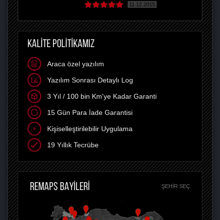
11.12.2015
KALİTE POLİTİKAMIZ
Araca özel yazılım
Yazılım Sonrası Detaylı Log
3 Yıl / 100 bin Km'ye Kadar Garanti
15 Gün Para İade Garantisi
Kişiselleştirilebilir Uygulama
19 Yıllık Tecrübe
REMAPS BAYİLERİ
ŞEHIR SEÇ