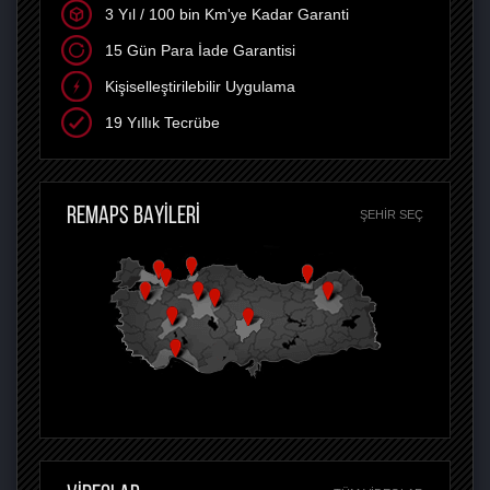
3 Yıl / 100 bin Km'ye Kadar Garanti
15 Gün Para İade Garantisi
Kişiselleştirilebilir Uygulama
19 Yıllık Tecrübe
REMAPS BAYİLERİ
ŞEHIR SEÇ