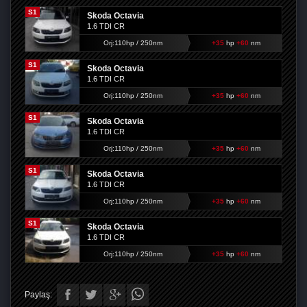
S1
Skoda Octavia
1.6 TDI CR
Orj:110hp / 250nm
+35
hp
+60
nm
S1
Skoda Octavia
1.6 TDI CR
Orj:110hp / 250nm
+35
hp
+60
nm
S1
Skoda Octavia
1.6 TDI CR
Orj:110hp / 250nm
+35
hp
+60
nm
S1
Skoda Octavia
1.6 TDI CR
Orj:110hp / 250nm
+35
hp
+60
nm
S1
Skoda Octavia
1.6 TDI CR
Orj:110hp / 250nm
+35
hp
+60
nm
Paylaş: