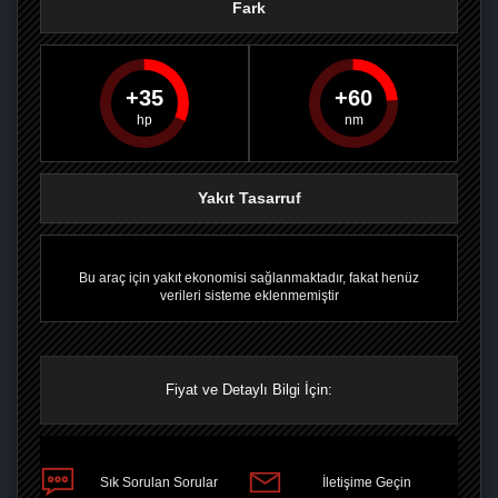
Fark
35
60
PAYLAŞ
PAYLAŞ
PLUS'TA
PAYLAŞ
Yakıt Tasarruf
Bu araç için yakıt ekonomisi sağlanmaktadır, fakat henüz
verileri sisteme eklenmemiştir
Fiyat ve Detaylı Bilgi İçin:
Sık Sorulan Sorular
İletişime Geçin