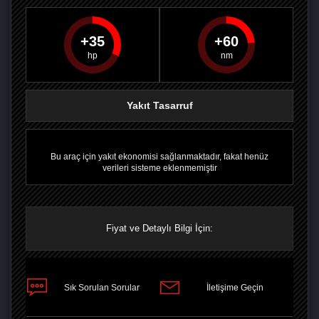
35
60
PAYLAŞ
PAYLAŞ
PLUS'TA
PAYLAŞ
Yakıt Tasarruf
Bu araç için yakıt ekonomisi sağlanmaktadır, fakat henüz
verileri sisteme eklenmemiştir
Fiyat ve Detaylı Bilgi İçin:
Sık Sorulan Sorular
İletişime Geçin