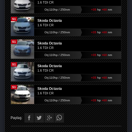
1.6 TDI CR
Orj:110hp / 250nm
+35
hp
+60
nm
S1
Skoda Octavia
1.6 TDI CR
Orj:110hp / 250nm
+35
hp
+60
nm
S1
Skoda Octavia
1.6 TDI CR
Orj:110hp / 250nm
+35
hp
+60
nm
S1
Skoda Octavia
1.6 TDI CR
Orj:110hp / 250nm
+35
hp
+60
nm
S1
Skoda Octavia
1.6 TDI CR
Orj:110hp / 250nm
+35
hp
+60
nm
Paylaş: