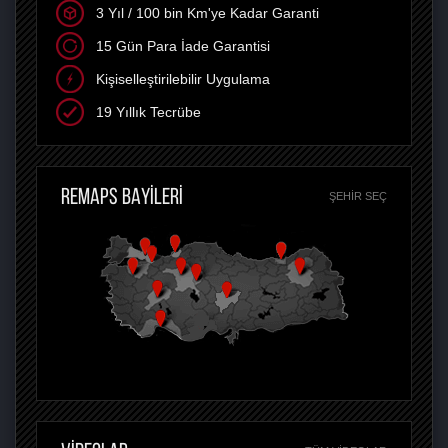
3 Yıl / 100 bin Km'ye Kadar Garanti
15 Gün Para İade Garantisi
Kişiselleştirilebilir Uygulama
19 Yıllık Tecrübe
REMAPS BAYİLERİ
ŞEHIR SEÇ