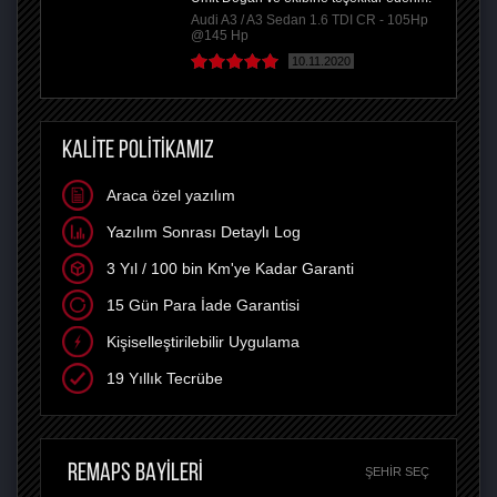
Audi A3 / A3 Sedan 1.6 TDI CR - 105Hp
@145 Hp
10.11.2020
KALİTE POLİTİKAMIZ
Araca özel yazılım
Yazılım Sonrası Detaylı Log
3 Yıl / 100 bin Km'ye Kadar Garanti
15 Gün Para İade Garantisi
Kişiselleştirilebilir Uygulama
19 Yıllık Tecrübe
REMAPS BAYİLERİ
ŞEHIR SEÇ