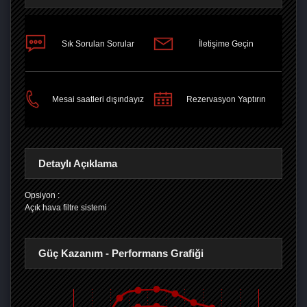
Sık Sorulan Sorular
İletişime Geçin
PAYLAŞ
Mesai saatleri dışındayız
Rezervasyon Yaptırın
Detaylı Açıklama
Opsiyon :
Açık hava filtre sistemi
Güç Kazanım - Performans Grafiği