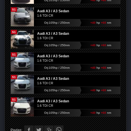
Orj:105hp / 250nm
+40
hp
+60
nm
S1
Audi A3 / A3 Sedan
1.6 TDI CR
Orj:105hp / 250nm
+40
hp
+60
nm
S1
Audi A3 / A3 Sedan
1.6 TDI CR
Orj:105hp / 250nm
+40
hp
+60
nm
S1
Audi A3 / A3 Sedan
1.6 TDI CR
Orj:105hp / 250nm
+40
hp
+60
nm
S1
Audi A3 / A3 Sedan
1.6 TDI CR
Orj:105hp / 250nm
+40
hp
+60
nm
S1
Audi A3 / A3 Sedan
1.6 TDI CR
Orj:105hp / 250nm
+40
hp
+60
nm
Paylaş: