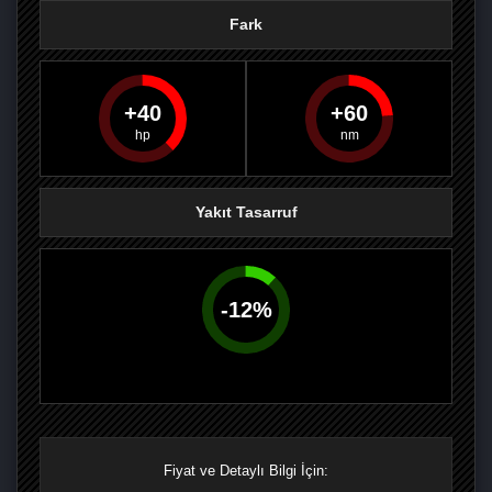
Fark
40
60
PAYLAŞ
PAYLAŞ
PLUS'TA
PAYLAŞ
Yakıt Tasarruf
-
12
%
Fiyat ve Detaylı Bilgi İçin: