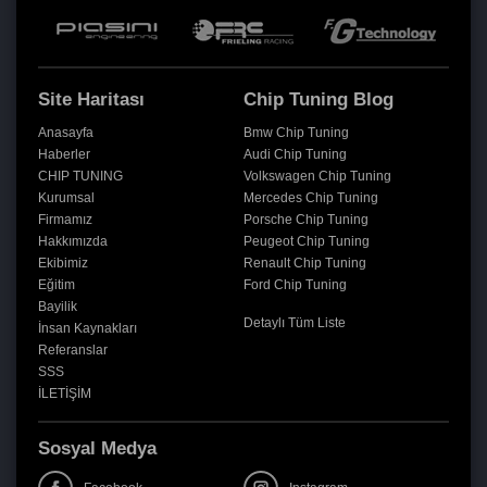
Site Haritası
Chip Tuning Blog
Anasayfa
Bmw Chip Tuning
Haberler
Audi Chip Tuning
CHIP TUNING
Volkswagen Chip Tuning
Kurumsal
Mercedes Chip Tuning
Firmamız
Porsche Chip Tuning
Hakkımızda
Peugeot Chip Tuning
Ekibimiz
Renault Chip Tuning
Eğitim
Ford Chip Tuning
Bayilik
Detaylı Tüm Liste
İnsan Kaynakları
Referanslar
SSS
İLETİŞİM
Sosyal Medya