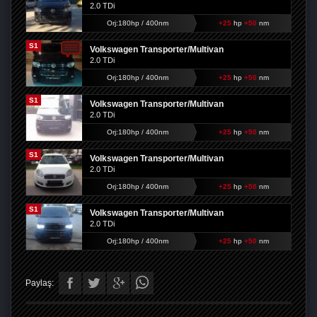
2.0 TDi
Orj:180hp / 400nm
+25
hp
+50
nm
S1
Volkswagen Transporter/Multivan
2.0 TDi
Orj:180hp / 400nm
+25
hp
+50
nm
S1
Volkswagen Transporter/Multivan
2.0 TDi
Orj:180hp / 400nm
+25
hp
+50
nm
S1
Volkswagen Transporter/Multivan
2.0 TDi
Orj:180hp / 400nm
+25
hp
+50
nm
S1
Volkswagen Transporter/Multivan
2.0 TDi
Orj:180hp / 400nm
+25
hp
+50
nm
Paylaş: