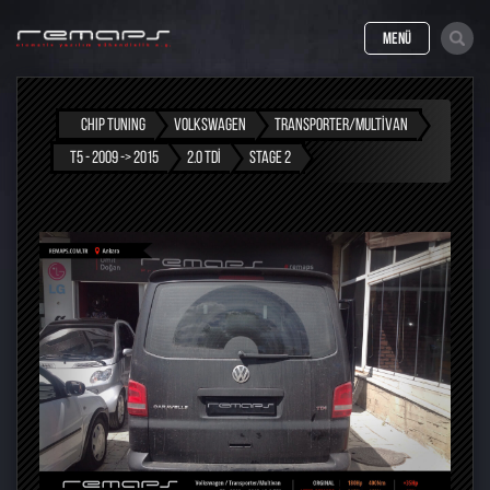
MENÜ
CHIP TUNING
VOLKSWAGEN
TRANSPORTER/MULTIVAN
T5 - 2009 -> 2015
2.0 TDI
STAGE 2