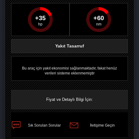
35
60
PAYLAŞ
PAYLAŞ
PLUS'TA
PAYLAŞ
Yakıt Tasarruf
Bu araç için yakıt ekonomisi sağlanmaktadır, fakat henüz
verileri sisteme eklenmemiştir
Fiyat ve Detaylı Bilgi İçin:
Sık Sorulan Sorular
İletişime Geçin