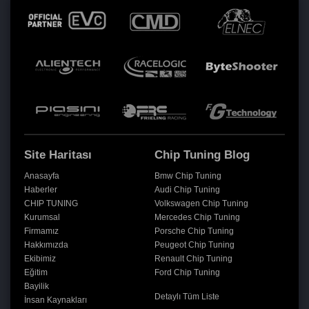
Site Haritası
Chip Tuning Blog
Anasayfa
Bmw Chip Tuning
Haberler
Audi Chip Tuning
CHIP TUNING
Volkswagen Chip Tuning
Kurumsal
Mercedes Chip Tuning
Firmamız
Porsche Chip Tuning
Hakkımızda
Peugeot Chip Tuning
Ekibimiz
Renault Chip Tuning
Eğitim
Ford Chip Tuning
Bayilik
Detaylı Tüm Liste
İnsan Kaynakları