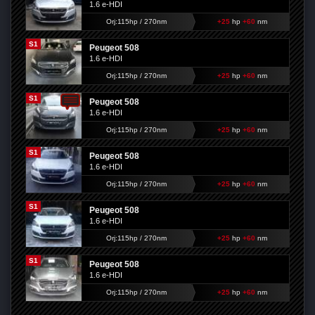
1.6 e-HDI
Orj:115hp / 270nm
+25
hp
+60
nm
S1
Peugeot 508
1.6 e-HDI
Orj:115hp / 270nm
+25
hp
+60
nm
S1
Peugeot 508
1.6 e-HDI
Orj:115hp / 270nm
+25
hp
+60
nm
S1
Peugeot 508
1.6 e-HDI
Orj:115hp / 270nm
+25
hp
+60
nm
S1
Peugeot 508
1.6 e-HDI
Orj:115hp / 270nm
+25
hp
+60
nm
S1
Peugeot 508
1.6 e-HDI
Orj:115hp / 270nm
+25
hp
+60
nm