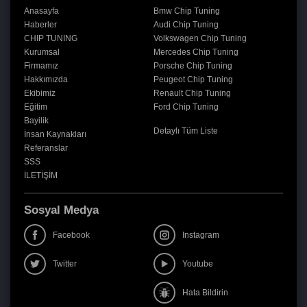
Anasayfa
Bmw Chip Tuning
Haberler
Audi Chip Tuning
CHIP TUNING
Volkswagen Chip Tuning
Kurumsal
Mercedes Chip Tuning
Firmamız
Porsche Chip Tuning
Hakkımızda
Peugeot Chip Tuning
Ekibimiz
Renault Chip Tuning
Eğitim
Ford Chip Tuning
Bayilik
Detaylı Tüm Liste
İnsan Kaynakları
Referanslar
SSS
İLETİŞİM
Sosyal Medya
Facebook
Instagram
Twitter
Youtube
Hata Bildirin