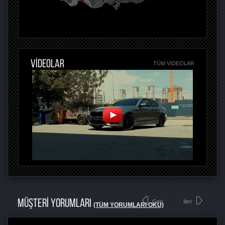
VİDEOLAR
TÜM VIDEOLAR
MÜŞTERİ YORUMLARI
Geri
İleri
(TÜM YORUMLARI OKU)