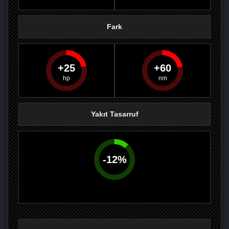
Fark
25
60
PAYLAŞ
PAYLAŞ
PLUS'TA
PAYLAŞ
Yakıt Tasarruf
-
12
%