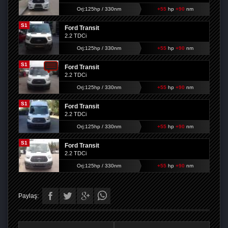
Orj:125hp / 330nm
+55
hp
+90
nm
S1
Ford Transit
2.2 TDCi
Orj:125hp / 330nm
+55
hp
+90
nm
S1
Ford Transit
2.2 TDCi
Orj:125hp / 330nm
+55
hp
+90
nm
S1
Ford Transit
2.2 TDCi
Orj:125hp / 330nm
+55
hp
+90
nm
S1
Ford Transit
2.2 TDCi
Orj:125hp / 330nm
+55
hp
+90
nm
Paylaş: