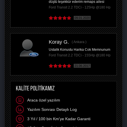
düştü teşekkür ederim remaps ailesi
Ford Transit 2.2 TDCi - 125Hp @180 Hp
09.01.2020
Koray G.
Ankara
Ustalik Konustu Harika Cok Memnunum
Ford Transit 2.2 TDCi - 155Hp @180 Hp
21.06.2017
KALİTE POLİTİKAMIZ
Araca özel yazılım
Yazılım Sonrası Detaylı Log
3 Yıl / 100 bin Km'ye Kadar Garanti