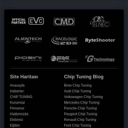
Site Haritası
Chip Tuning Blog
Anasayfa
Bmw Chip Tuning
Haberler
Audi Chip Tuning
CHIP TUNING
Volkswagen Chip Tuning
Kurumsal
Mercedes Chip Tuning
Firmamız
Porsche Chip Tuning
Hakkımızda
Peugeot Chip Tuning
Ekibimiz
Renault Chip Tuning
Eğitim
Ford Chip Tuning