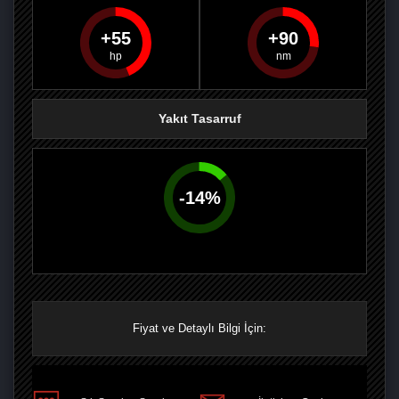
55
90
PAYLAŞ
PAYLAŞ
PLUS'TA
PAYLAŞ
Yakıt Tasarruf
-
14
%
Fiyat ve Detaylı Bilgi İçin: