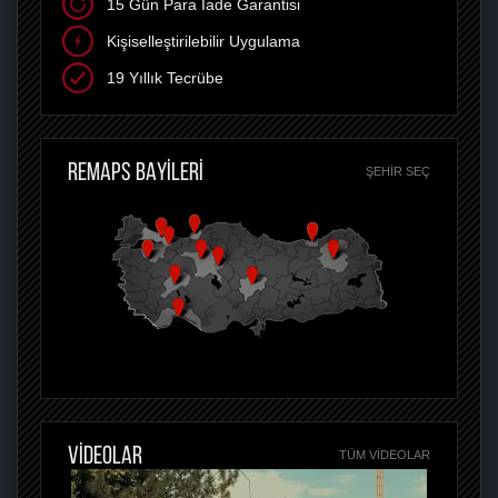
15 Gün Para İade Garantisi
Kişiselleştirilebilir Uygulama
19 Yıllık Tecrübe
REMAPS BAYİLERİ
ŞEHIR SEÇ
VİDEOLAR
TÜM VIDEOLAR