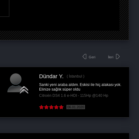
Geri
İleri
Dündar Y.
İstanbul
Sanki yeni araba aldım. Eskisi ile hiç alakası yok.
Elinize sağlık süper oldu
Citroën DS4 1.6 e-HDI - 115Hp @140 Hp
06.01.2020