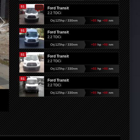
S1
Ford Transit
2.2 TDCi
Orj:125hp / 330nm
+55
hp
+90
nm
S1
Ford Transit
2.2 TDCi
Orj:125hp / 330nm
+55
hp
+90
nm
S1
Ford Transit
2.2 TDCi
Orj:125hp / 330nm
+55
hp
+90
nm
S1
Ford Transit
2.2 TDCi
Orj:125hp / 330nm
+55
hp
+90
nm