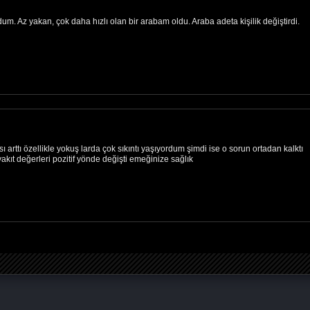
. Az yakan, çok daha hızlı olan bir arabam oldu. Araba adeta kişilik değiştirdi.
arttı özellikle yokuş larda çok sıkıntı yaşıyordum şimdi ise o sorun ortadan kalktı
kıt değerleri pozitif yönde değişti emeğinize sağlık