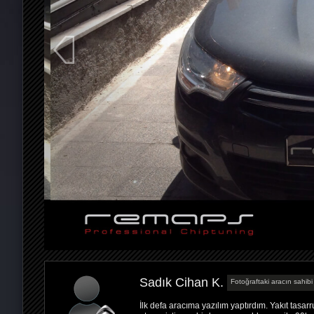
Sadık Cihan K.
Fotoğraftaki aracın sahibi
İlk defa aracıma yazılım yaptırdım. Yakıt tas