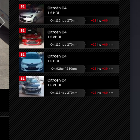
S1
Citroën C4
1.6 HDI
Orj:112hp / 270nm
+28
hp
+60
nm
S1
Citroën C4
1.6 eHDi
Orj:115hp / 270nm
+25
hp
+60
nm
S1
Citroën C4
1.6 HDI
Orj:92hp / 230nm
+23
hp
+30
nm
S1
Citroën C4
1.6 eHDi
Orj:115hp / 270nm
+25
hp
+60
nm