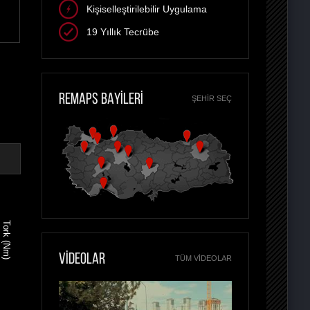
Kişiselleştirilebilir Uygulama
19 Yıllık Tecrübe
REMAPS BAYİLERİ
ŞEHIR SEÇ
Tork (Nm)
VİDEOLAR
TÜM VIDEOLAR