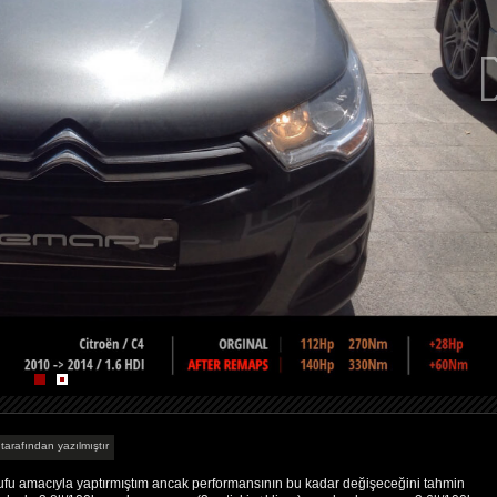
 tarafından yazılmıştır
arrufu amacıyla yaptırmıştım ancak performansının bu kadar değişeceğini tahmin