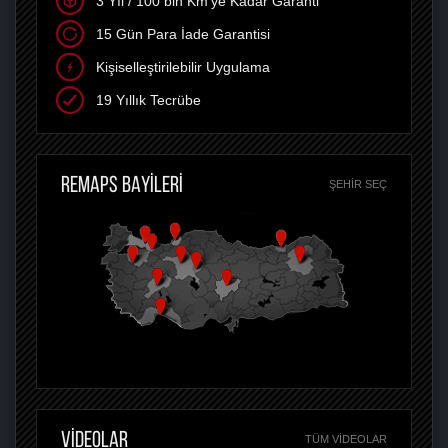
3 Yıl / 100 bin Km'ye Kadar Garanti
15 Gün Para İade Garantisi
Kişiselleştirilebilir Uygulama
19 Yıllık Tecrübe
REMAPS BAYİLERİ
ŞEHIR SEÇ
VİDEOLAR
TÜM VIDEOLAR