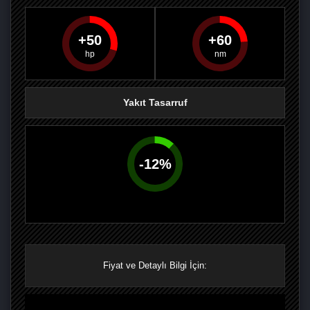
50
60
PAYLAŞ
PAYLAŞ
PLUS'TA
PAYLAŞ
Yakıt Tasarruf
-
12
%
Fiyat ve Detaylı Bilgi İçin: