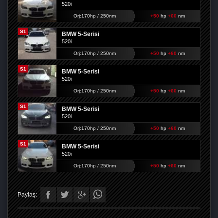
520i
Orj:170hp / 250nm
+50
hp
+60
nm
S1
BMW 5-Serisi
520i
Orj:170hp / 250nm
+50
hp
+60
nm
S1
BMW 5-Serisi
520i
Orj:170hp / 250nm
+50
hp
+60
nm
S1
BMW 5-Serisi
520i
Orj:170hp / 250nm
+50
hp
+60
nm
S1
BMW 5-Serisi
520i
Orj:170hp / 250nm
+50
hp
+60
nm
Paylaş: