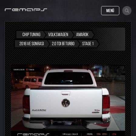
MENÜ
CHIP TUNING
VOLKSWAGEN
AMAROK
2016 VE SONRASI
2.0 TDI BI TURBO
STAGE 1