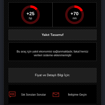
25
70
PAYLAŞ
PAYLAŞ
PLUS'TA
PAYLAŞ
Yakıt Tasarruf
Bu araç için yakıt ekonomisi sağlanmaktadır, fakat henüz
verileri sisteme eklenmemiştir
Fiyat ve Detaylı Bilgi İçin:
Sık Sorulan Sorular
İletişime Geçin