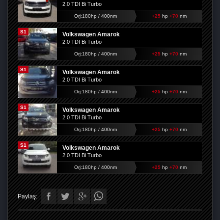
2.0 TDI Bi Turbo
Orj:180hp / 400nm
+25
hp
+70
nm
S1
Volkswagen Amarok
2.0 TDI Bi Turbo
Orj:180hp / 400nm
+25
hp
+70
nm
S1
Volkswagen Amarok
2.0 TDI Bi Turbo
Orj:180hp / 400nm
+25
hp
+70
nm
S1
Volkswagen Amarok
2.0 TDI Bi Turbo
Orj:180hp / 400nm
+25
hp
+70
nm
S1
Volkswagen Amarok
2.0 TDI Bi Turbo
Orj:180hp / 400nm
+25
hp
+70
nm
Paylaş: