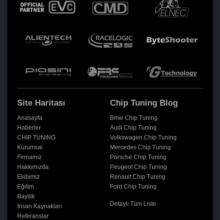
Site Haritası
Chip Tuning Blog
Anasayfa
Bmw Chip Tuning
Haberler
Audi Chip Tuning
CHIP TUNING
Volkswagen Chip Tuning
Kurumsal
Mercedes Chip Tuning
Firmamız
Porsche Chip Tuning
Hakkımızda
Peugeot Chip Tuning
Ekibimiz
Renault Chip Tuning
Eğitim
Ford Chip Tuning
Bayilik
Detaylı Tüm Liste
İnsan Kaynakları
Referanslar