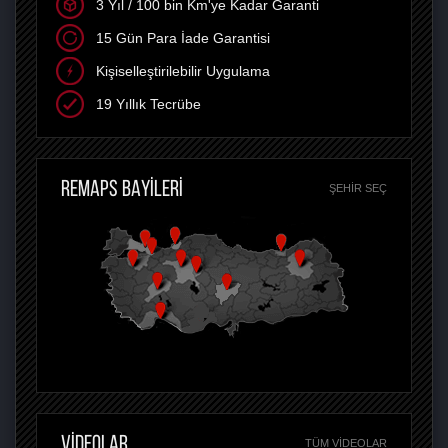
3 Yıl / 100 bin Km'ye Kadar Garanti
15 Gün Para İade Garantisi
Kişiselleştirilebilir Uygulama
19 Yıllık Tecrübe
REMAPS BAYİLERİ
ŞEHIR SEÇ
VİDEOLAR
TÜM VIDEOLAR