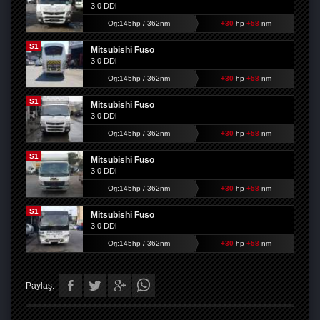
3.0 DDi
Orj:145hp / 362nm
+30
hp
+58
nm
S1
Mitsubishi Fuso
3.0 DDi
Orj:145hp / 362nm
+30
hp
+58
nm
S1
Mitsubishi Fuso
3.0 DDi
Orj:145hp / 362nm
+30
hp
+58
nm
S1
Mitsubishi Fuso
3.0 DDi
Orj:145hp / 362nm
+30
hp
+58
nm
S1
Mitsubishi Fuso
3.0 DDi
Orj:145hp / 362nm
+30
hp
+58
nm
Paylaş: