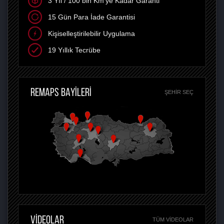
3 Yıl / 100 bin Km'ye Kadar Garanti
15 Gün Para İade Garantisi
Kişiselleştirilebilir Uygulama
19 Yıllık Tecrübe
REMAPS BAYİLERİ
ŞEHIR SEÇ
VİDEOLAR
TÜM VIDEOLAR