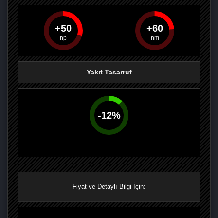
50
60
PAYLAŞ
PAYLAŞ
PLUS'TA
PAYLAŞ
Yakıt Tasarruf
-
12
%
Fiyat ve Detaylı Bilgi İçin: