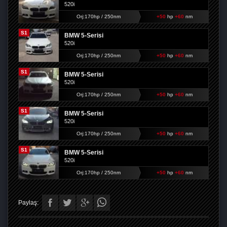
520i
Orj:170hp / 250nm
+50
hp
+60
nm
S1
BMW 5-Serisi
520i
Orj:170hp / 250nm
+50
hp
+60
nm
S1
BMW 5-Serisi
520i
Orj:170hp / 250nm
+50
hp
+60
nm
S1
BMW 5-Serisi
520i
Orj:170hp / 250nm
+50
hp
+60
nm
S1
BMW 5-Serisi
520i
Orj:170hp / 250nm
+50
hp
+60
nm
Paylaş: