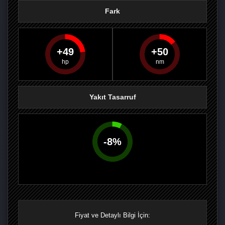
Fark
49
50
PAYLAŞ
PAYLAŞ
PLUS'TA
PAYLAŞ
Yakıt Tasarruf
-
8
%
Fiyat ve Detaylı Bilgi İçin: