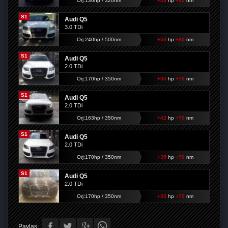
Orj:136hp / 320nm
+49
hp
+90
nm
S1
Audi Q5
3.0 TDi
Orj:240hp / 500nm
+50
hp
+80
nm
S1
Audi Q5
2.0 TDi
Orj:170hp / 350nm
+35
hp
+70
nm
S1
Audi Q5
2.0 TDi
Orj:163hp / 350nm
+42
hp
+70
nm
S1
Audi Q5
2.0 TDi
Orj:170hp / 350nm
+35
hp
+70
nm
S1
Audi Q5
2.0 TDi
Orj:170hp / 350nm
+35
hp
+70
nm
Paylaş: