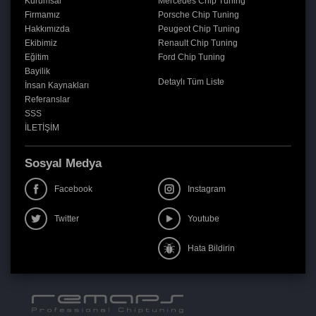
Kurumsal
Mercedes Chip Tuning
Firmamız
Porsche Chip Tuning
Hakkımızda
Peugeot Chip Tuning
Ekibimiz
Renault Chip Tuning
Eğitim
Ford Chip Tuning
Bayilik
Detaylı Tüm Liste
İnsan Kaynakları
Referanslar
SSS
İLETİŞİM
Sosyal Medya
Facebook
Instagram
Twitter
Youtube
Hata Bildirin