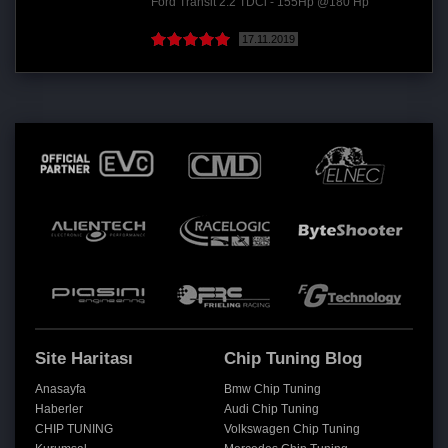
Ford Transit 2.2 TDCi - 155Hp @180 Hp
17.11.2019
Site Haritası
Chip Tuning Blog
Anasayfa
Bmw Chip Tuning
Haberler
Audi Chip Tuning
CHIP TUNING
Volkswagen Chip Tuning