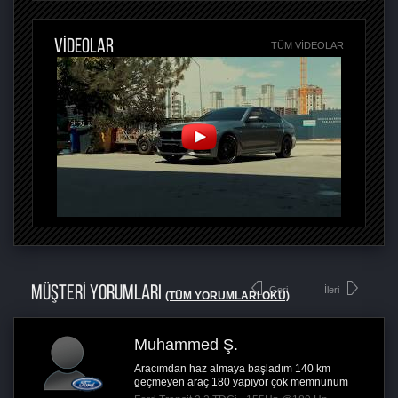
VİDEOLAR
TÜM VIDEOLAR
MÜŞTERİ YORUMLARI
Geri
İleri
(TÜM YORUMLARI OKU)
Muhammed Ş.
Aracımdan haz almaya başladım 140 km
geçmeyen araç 180 yapıyor çok memnunum