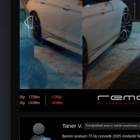
Taner V.
Fotoğraftaki aracın sahibi tarafından y
Benim arabam 75 lik connetti 2005 modeldi 