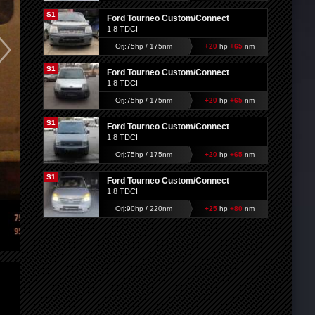
S1
Ford Tourneo Custom/Connect
1.8 TDCI
Orj:75hp / 175nm
+20
hp
+65
nm
S1
Ford Tourneo Custom/Connect
1.8 TDCI
Orj:75hp / 175nm
+20
hp
+65
nm
S1
Ford Tourneo Custom/Connect
1.8 TDCI
Orj:75hp / 175nm
+20
hp
+65
nm
S1
Ford Tourneo Custom/Connect
1.8 TDCI
Orj:90hp / 220nm
+25
hp
+80
nm