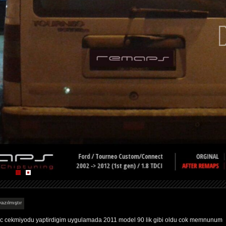
azılmıştır
hic cekmiyodu yaptirdigim uygulamada 2011 model 90 lik gibi oldu cok memnunum