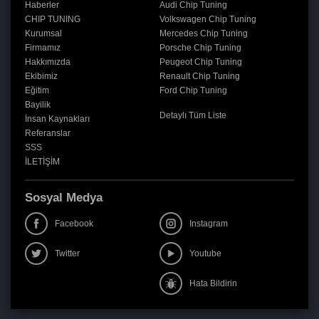
Haberler
Audi Chip Tuning
CHIP TUNING
Volkswagen Chip Tuning
Kurumsal
Mercedes Chip Tuning
Firmamız
Porsche Chip Tuning
Hakkımızda
Peugeot Chip Tuning
Ekibimiz
Renault Chip Tuning
Eğitim
Ford Chip Tuning
Bayilik
Detaylı Tüm Liste
İnsan Kaynakları
Referanslar
SSS
İLETİŞİM
Sosyal Medya
Facebook
Instagram
Twitter
Youtube
Hata Bildirin