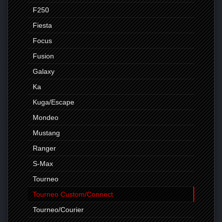
F250
Fiesta
Focus
Fusion
Galaxy
Ka
Kuga/Escape
Mondeo
Mustang
Ranger
S-Max
Tourneo
Tourneo Custom/Connect
Tourneo/Courier