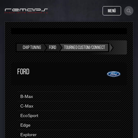
MENÜ
CHIP TUNING
FORD
TOURNEO CUSTOM/CONNECT
FORD
B-Max
C-Max
EcoSport
Edge
Explorer