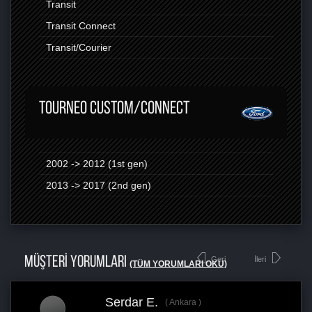
Transit
Transit Connect
Transit/Courier
TOURNEO CUSTOM/CONNECT
2002 -> 2012 (1st gen)
2013 -> 2017 (2nd gen)
MÜŞTERİ YORUMLARI
Geri
İleri
(TÜM YORUMLARI OKU)
Serdar E.
Ankara