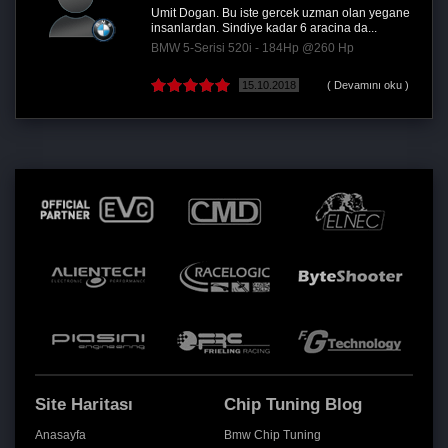
Umit Dogan. Bu iste gercek uzman olan yegane
insanlardan. Sindiye kadar 6 aracina da...
BMW 5-Serisi 520i - 184Hp @260 Hp
15.10.2018
( Devamını oku )
Site Haritası
Chip Tuning Blog
Anasayfa
Bmw Chip Tuning