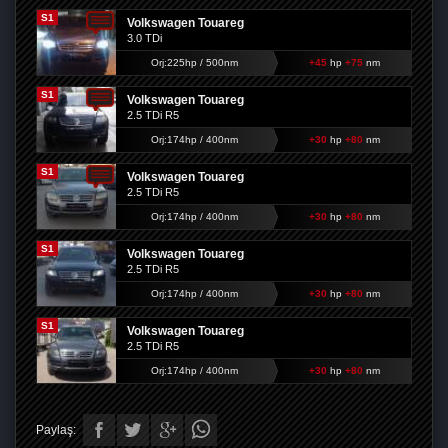
S1
Volkswagen Touareg
3.0 TDi
Orj:225hp / 500nm
+45
hp
+75
nm
S1
Volkswagen Touareg
2.5 TDi R5
Orj:174hp / 400nm
+30
hp
+80
nm
S1
Volkswagen Touareg
2.5 TDi R5
Orj:174hp / 400nm
+30
hp
+80
nm
S1
Volkswagen Touareg
2.5 TDi R5
Orj:174hp / 400nm
+30
hp
+80
nm
S1
Volkswagen Touareg
2.5 TDi R5
Orj:174hp / 400nm
+30
hp
+80
nm
Paylaş: