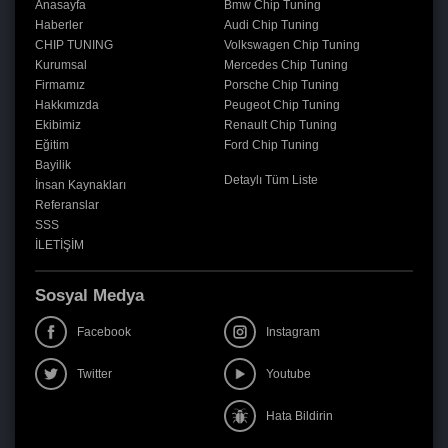
Anasayfa
Bmw Chip Tuning
Haberler
Audi Chip Tuning
CHIP TUNING
Volkswagen Chip Tuning
Kurumsal
Mercedes Chip Tuning
Firmamız
Porsche Chip Tuning
Hakkımızda
Peugeot Chip Tuning
Ekibimiz
Renault Chip Tuning
Eğitim
Ford Chip Tuning
Bayilik
Detaylı Tüm Liste
İnsan Kaynakları
Referanslar
SSS
İLETİŞİM
Sosyal Medya
Facebook
Instagram
Twitter
Youtube
Hata Bildirin