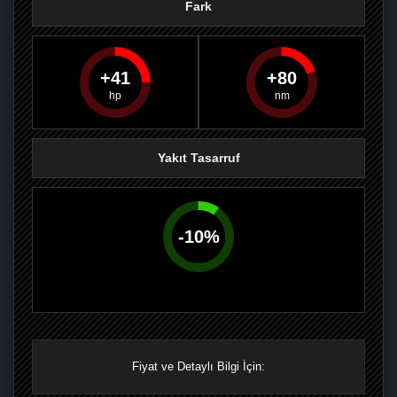
Fark
41
80
PAYLAŞ
PAYLAŞ
PLUS'TA
PAYLAŞ
Yakıt Tasarruf
-
10
%
Fiyat ve Detaylı Bilgi İçin: