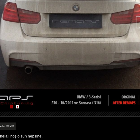
yazılmıştır
helali hoş olsun hepsine.