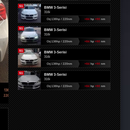
S1
BMW 3-Serisi
316i
Orj:136hp / 220nm
+84
hp
+90
nm
S1
BMW 3-Serisi
316i
Orj:136hp / 220nm
+84
hp
+90
nm
S1
BMW 3-Serisi
316i
Orj:136hp / 220nm
+84
hp
+90
nm
S1
BMW 3-Serisi
316i
Orj:136hp / 220nm
+84
hp
+90
nm