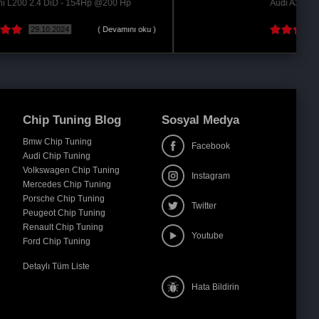
Audi A3 / A3 Sedan 2.0 TDi cr - 140Hp @185 Hp
31.08.2021
Chip Tuning Blog
Sosyal Medya
Bmw Chip Tuning
Facebook
Audi Chip Tuning
Volkswagen Chip Tuning
Instagram
Mercedes Chip Tuning
Porsche Chip Tuning
Twitter
Peugeot Chip Tuning
Renault Chip Tuning
Youtube
Ford Chip Tuning
Detaylı Tüm Liste
Hata Bildirin