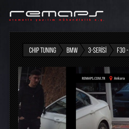
CHIP TUNING
BMW
3-SERISI
F30 