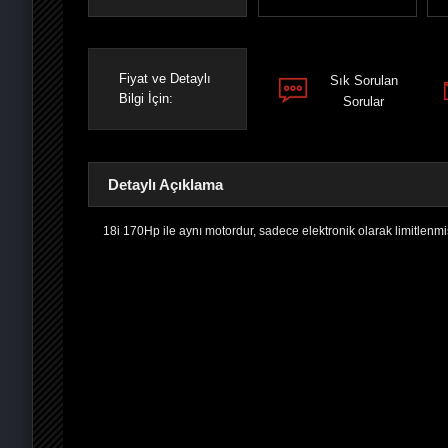
Fiyat ve Detaylı
Sık Sorulan
Bilgi İçin:
Sorular
Detaylı Açıklama
18i 170Hp ile aynı motordur, sadece elektronik olarak limitlenmiş
PAYLAŞ
PAYLAŞ
PLUS'TA
PAYLAŞ