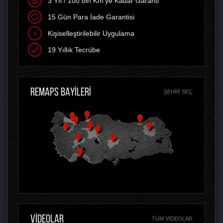
3 Yıl / 100 bin Km'ye Kadar Garanti
15 Gün Para İade Garantisi
Kişiselleştirilebilir Uygulama
19 Yıllık Tecrübe
REMAPS BAYİLERİ
ŞEHIR SEÇ
VİDEOLAR
TÜM VIDEOLAR