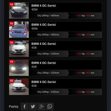
S1
BMW 4 GC-Serisi
420d
Orj:190hp / 400nm
+30
hp
+40
nm
S1
BMW 4 GC-Serisi
420d
Orj:190hp / 400nm
+30
hp
+40
nm
S1
BMW 4 GC-Serisi
418i
Orj:136hp / 220nm
+29
hp
+80
nm
S1
BMW 4 GC-Serisi
418i
Orj:136hp / 220nm
+34
hp
+80
nm
S1
BMW 4 GC-Serisi
418i
Orj:136hp / 220nm
+34
hp
+80
nm
Paylaş: