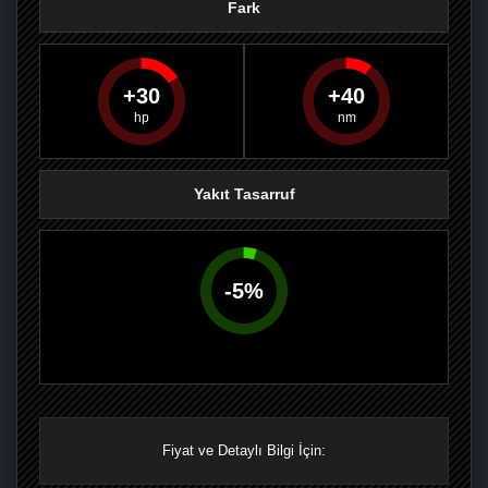
Fark
30
40
PAYLAŞ
PAYLAŞ
PLUS'TA
PAYLAŞ
Yakıt Tasarruf
-
5
%
Fiyat ve Detaylı Bilgi İçin: