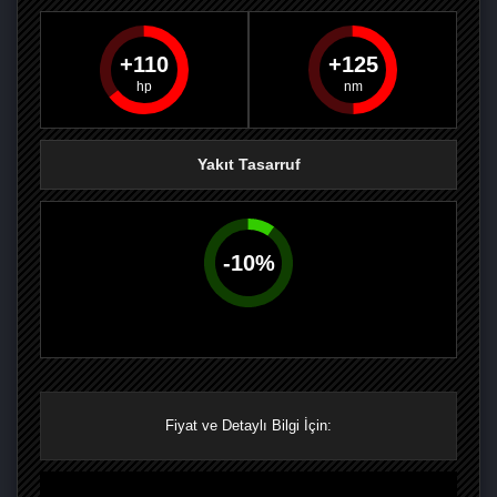
110
125
PAYLAŞ
PAYLAŞ
PLUS'TA
PAYLAŞ
Yakıt Tasarruf
-
10
%
Fiyat ve Detaylı Bilgi İçin: