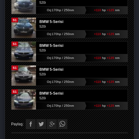
520i
Orj:170hp / 250nm
+110
hp
+125
nm
S1
BMW 5-Serisi
520i
Orj:170hp / 250nm
+110
hp
+125
nm
S1
BMW 5-Serisi
520i
Orj:170hp / 250nm
+110
hp
+125
nm
S1
BMW 5-Serisi
520i
Orj:170hp / 250nm
+110
hp
+125
nm
S1
BMW 5-Serisi
520i
Orj:170hp / 250nm
+110
hp
+125
nm
Paylaş: