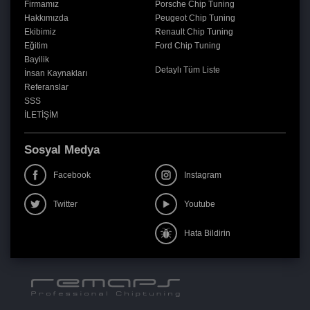
Firmamız
Porsche Chip Tuning
Hakkımızda
Peugeot Chip Tuning
Ekibimiz
Renault Chip Tuning
Eğitim
Ford Chip Tuning
Bayilik
Detaylı Tüm Liste
İnsan Kaynakları
Referanslar
SSS
İLETİŞİM
Sosyal Medya
Facebook
Instagram
Twitter
Youtube
Hata Bildirin