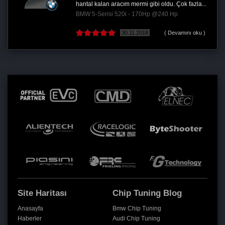
hantal kalan aracım mermi gibi oldu. Çok fazla...
BMW 5-Serisi 520i - 170Hp @240 Hp
30.11.2018
( Devamını oku )
Site Haritası
Chip Tuning Blog
Anasayfa
Bmw Chip Tuning
Haberler
Audi Chip Tuning