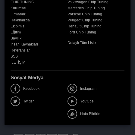
CHIP TUNING
Volkswagen Chip Tuning
Kurumsal
Mercedes Chip Tuning
Firmamız
Porsche Chip Tuning
Hakkımızda
Peugeot Chip Tuning
Ekibimiz
Renault Chip Tuning
Eğitim
Ford Chip Tuning
Bayilik
Detaylı Tüm Liste
İnsan Kaynakları
Referanslar
SSS
İLETİŞİM
Sosyal Medya
Facebook
Instagram
Twitter
Youtube
Hata Bildirin