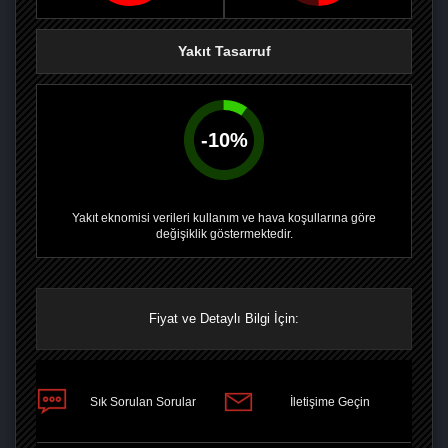
Yakıt Tasarruf
-
10
%
Yakıt eknomisi verileri kullanım ve hava koşullarına göre
değişiklik göstermektedir.
Fiyat ve Detaylı Bilgi İçin:
PAYLAŞ
Sık Sorulan Sorular
İletişime Geçin