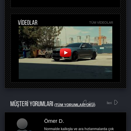
VİDEOLAR
TÜM VIDEOLAR
MÜŞTERİ YORUMLARI
Geri
İleri
(TÜM YORUMLARI OKU)
Ömer D.
Normalde kalkışta ve ara hızlanmalarda çok