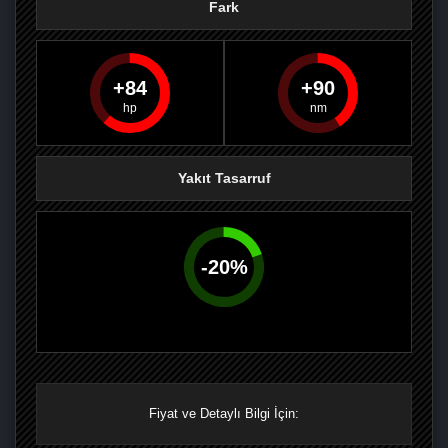
Fark
84
90
PAYLAŞ
PAYLAŞ
PLUS'TA
PAYLAŞ
Yakıt Tasarruf
-
20
%
Fiyat ve Detaylı Bilgi İçin: