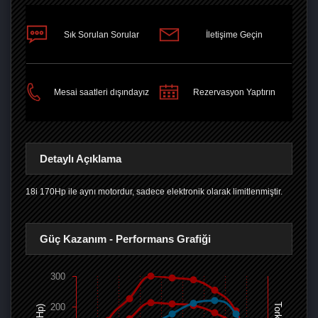
Sık Sorulan Sorular
İletişime Geçin
PAYLAŞ
Mesai saatleri dışındayız
Rezervasyon Yaptırın
Detaylı Açıklama
18i 170Hp ile aynı motordur, sadece elektronik olarak limitlenmiştir.
Güç Kazanım - Performans Grafiği
300
200