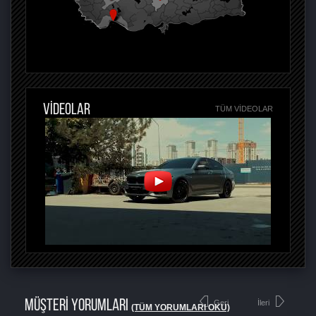
VİDEOLAR
TÜM VIDEOLAR
MÜŞTERİ YORUMLARI
Geri
İleri
(TÜM YORUMLARI OKU)