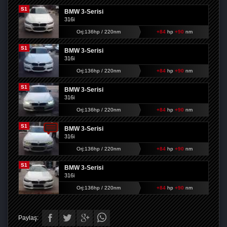
S1
BMW 3-Serisi
316i
Orj:136hp / 220nm
+84
hp
+90
nm
S1
BMW 3-Serisi
316i
Orj:136hp / 220nm
+84
hp
+90
nm
S1
BMW 3-Serisi
316i
Orj:136hp / 220nm
+84
hp
+90
nm
S1
BMW 3-Serisi
316i
Orj:136hp / 220nm
+84
hp
+90
nm
S1
BMW 3-Serisi
316i
Orj:136hp / 220nm
+84
hp
+90
nm
Paylaş: