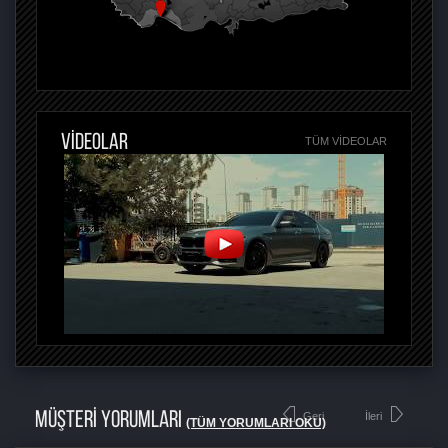
VİDEOLAR
TÜM VIDEOLAR
MÜŞTERİ YORUMLARI
Geri
İleri
(TÜM YORUMLARI OKU)