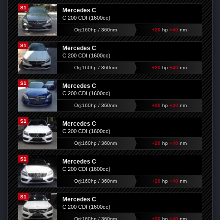
S1
Mercedes C
C 200 CDI (1600cc)
Orj:160hp / 360nm
+20
hp
+40
nm
S1
Mercedes C
C 200 CDI (1600cc)
Orj:160hp / 360nm
+20
hp
+40
nm
S1
Mercedes C
C 200 CDI (1600cc)
Orj:160hp / 360nm
+20
hp
+40
nm
S1
Mercedes C
C 200 CDI (1600cc)
Orj:160hp / 360nm
+20
hp
+40
nm
S1
Mercedes C
C 200 CDI (1600cc)
Orj:160hp / 360nm
+20
hp
+40
nm
S1
Mercedes C
C 200 CDI (1600cc)
Orj:160hp / 360nm
+20
hp
+40
nm