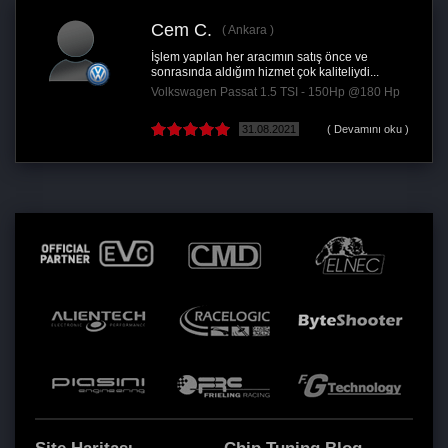
Cem C.
Ankara
İşlem yapılan her aracımın satış önce ve
sonrasında aldığım hizmet çok kaliteliydi...
Volkswagen Passat 1.5 TSI - 150Hp @180 Hp
31.08.2021
( Devamını oku )